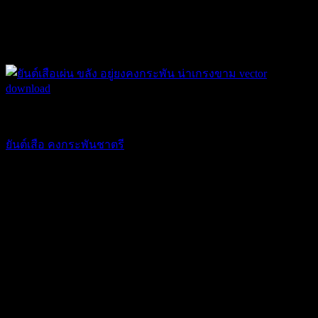
ยันต์ ของขลัง
ยันต์เสือ คงกระพันชาตรี
178.50
฿
USD
:
$ 5.10