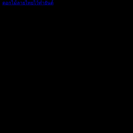
ดอกไม้ลายไทยไว้ทำยันต์
0.00
฿
USD
:
$ 0.00