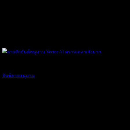
ยันต์ ของขลัง
ยันต์ลายหนุมาน
89.25
฿
USD
:
$ 2.55