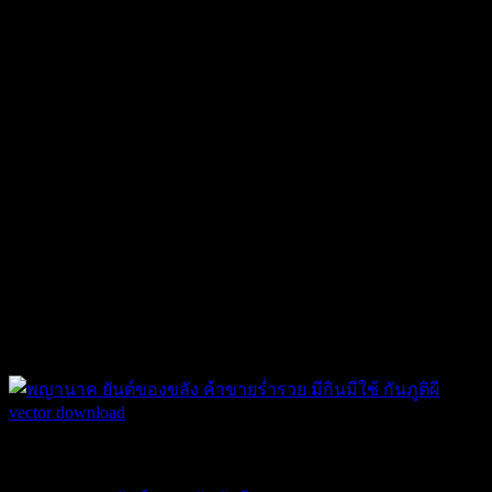
ยันต์ ของขลัง