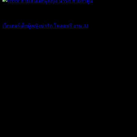
เว็กเตอร์ฟรีก็มีในโลก
เว็กเตอร์เด็กผู้หญิงน่ารัก โหลดฟรี งาน AI
0.00
฿
USD
:
$ 0.00