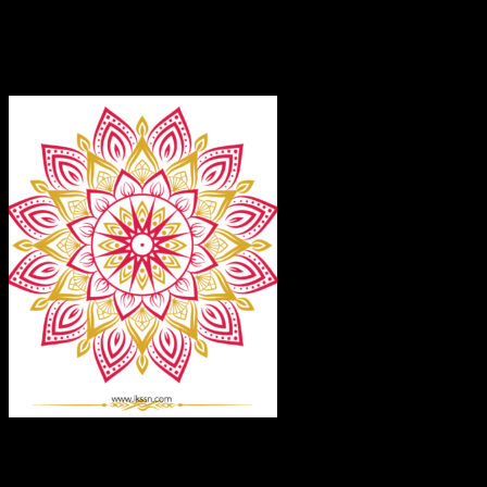
ยันต์ ของขลัง