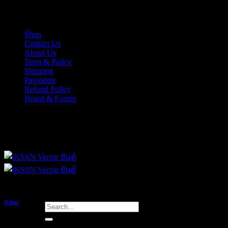
Skip
iKSSN เว็กเตอร์ยันต์ งาน EPS, Illus สำหรับการออกแบบ
to
content
Shop
Contact Us
About Us
Term & Policy
Shipping
Payments
Refund Policy
Board & Forum
iKSSN เว็กเตอร์ยันต์ งาน EPS, Illus สำหรับการออกแบบ
Other
Search
for:
กองทุนเปิดใหม่ ปี 56