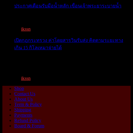
ประกาศเตือนรับมือน้ำหลัก เขื่อนเจ้าพระยาระบายน้ำ
เตือน 11 จังหวัด เตรียมรับมือน้ำหลาก วันนี้เจ้าพระยาจ่อ...
By
ikssn
,
1 year ago
เปิดกฎกระทรวง ค่าโดยสารวินรับส่ง คิดตามระยะทาง
เกิน 15 กิโลเหมาจ่ายได้
เปิดกฎกระทรวง ค่าโดยสารพี่วิน คิดตามระยะทาง เกิน 15
กิโ...
By
ikssn
,
1 year ago
Shop
Contact Us
About Us
Term & Policy
Shipping
Payments
Refund Policy
Board & Forum