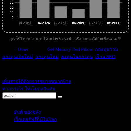
คุณก็รีวิวบทความเราได้ แค่แชร์ แนะนำ หรือบอกต่อให้กับเพื่อนคุณ 💚
หมวด :
Other
| คำค้น :
Gel Memory Bed Pillow
,
กองทุนรวม
,
กองทุนเปิดใหม่
,
กองทุนใหม่
,
ลงทุนในกองทุน
,
เรียน SEO
.
ikssn
เพิ่มรายได้ด้วยการขยายขนาดป้าย
ทำอย่างไร ให้เว็บติดอันดับ
Categories
ยันต์ ของขลัง
(10)
เว็กเตอร์ฟรีก็มีในโลก
(5)
Tags