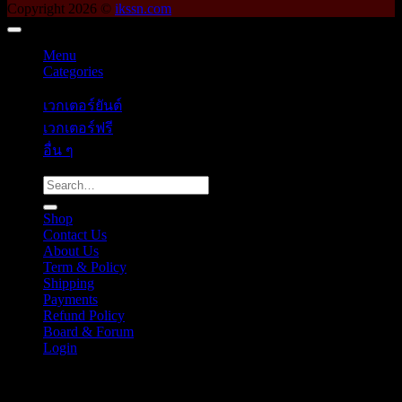
Copyright 2026 ©
ikssn.com
Menu
Categories
เวกเตอร์ยันต์
เวกเตอร์ฟรี
อื่น ๆ
Search
for:
Shop
Contact Us
About Us
Term & Policy
Shipping
Payments
Refund Policy
Board & Forum
Login
Cart