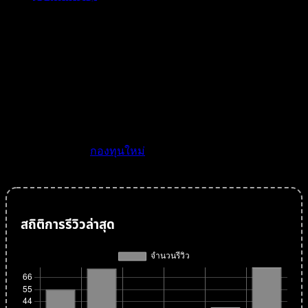
กองทุนเปิดเค ตราสารหนี้ 6 เดือน AX ของ บลจ. กสิกร
ไทย สิ้นสุดการขาย 14 มกราคม 2556
กองทุนเปิดเค ตราสารหนี้ต่างประเทศ 1 ปี BE ของ บลจ.
กสิกรไทย สิ้นสุดการขาย 14 มกราคม 2556
กองทุนเปิด ทิสโก้ ไชน่า ทริกเกอร์ 8% #6 ของ บลจ. ทิสโก้
สิ้นสุดการขาย 14 มกราคม 2556
กองทุนเปิดธนชาต Fixed Income 6M15 ของ บลจ. ธนชาต
สิ้นสุดการขาย 14 มกราคม 2556
ดูรายละเอียดได้ที่
กองทุนใหม่
สถิติการรีวิวล่าสุด