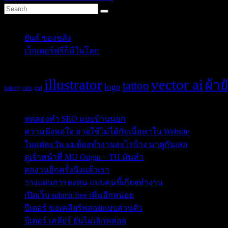
Categories
ยันต์ ของขลัง
(10)
เว็กเตอร์ฟรีก็มีในโลก
(5)
Tags
illustrator
vector ai
ผ้าย
tattoo
logo
bakery
cafe
girl
Post Blog
ทดลองทำ SEO แบบบ้านนอก
ความพึงพอใจ อาจใช้ไม่ได้กับเนื้อหาใน Website
ในแต่ละวัน ผมต้องทำงานอะไรบ้าง มาดูกันเลย
ดูเจ้าหน้าที่ MU Origin – TH มันทำ
ตกงานอีกครั้งนึงแล้วเรา
วางแผนการลงทุน แบบคนขี้เกียจทำงาน
เปิดเว็บ submit free เพิ่มอีกหน่อย
ปีเตอร์ ขอเคลียร์พลอยแบบส่วนตัว
ปีเตอร์ เคลียร์ ยันไม่เลิกพลอย