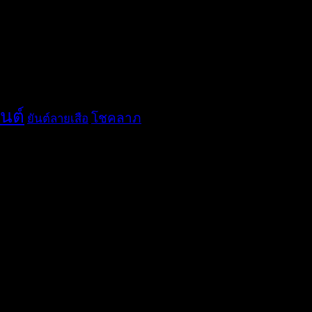
ันต์
โชคลาภ
ยันต์ลายเสือ