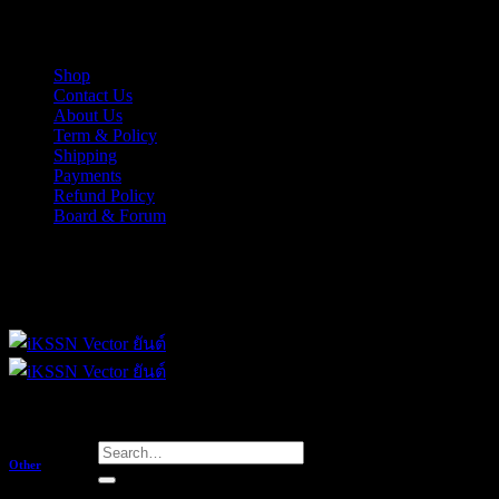
Skip
iKSSN เว็กเตอร์ยันต์ งาน EPS, Illus สำหรับการออกแบบ
to
content
Shop
Contact Us
About Us
Term & Policy
Shipping
Payments
Refund Policy
Board & Forum
iKSSN เว็กเตอร์ยันต์ งาน EPS, Illus สำหรับการออกแบบ
Search
Other
for: