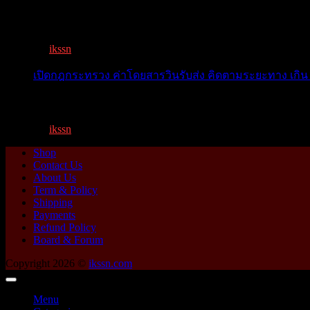
เตือน 11 จังหวัด เตรียมรับมือน้ำหลาก วันนี้เจ้าพระยาจ่อ...
By
ikssn
,
1 year ago
เปิดกฎกระทรวง ค่าโดยสารวินรับส่ง คิดตามระยะทาง เกิน 
เปิดกฎกระทรวง ค่าโดยสารพี่วิน คิดตามระยะทาง เกิน 15 กิ
By
ikssn
,
1 year ago
Shop
Contact Us
About Us
Term & Policy
Shipping
Payments
Refund Policy
Board & Forum
Copyright 2026 ©
ikssn.com
Menu