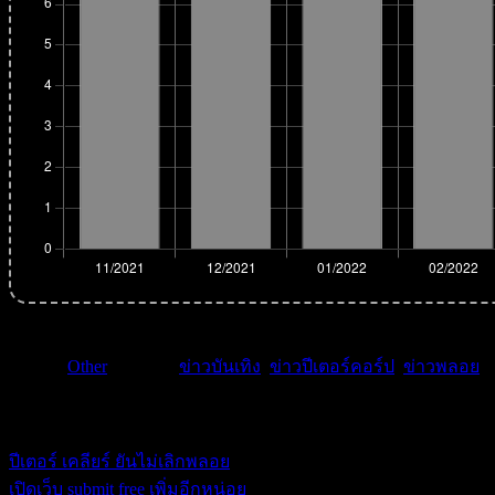
หมวด :
Other
| คำค้น :
ข่าวบันเทิง
,
ข่าวปีเตอร์คอร์ป
,
ข่าวพลอย
.
ikssn
ปีเตอร์ เคลียร์ ยันไม่เลิกพลอย
เปิดเว็บ submit free เพิ่มอีกหน่อย