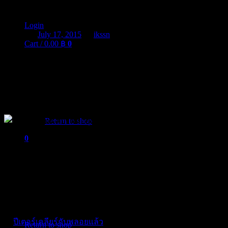
ปีเตอร์ ขอเคลียร์พลอยแบบส่วนตัว
Login
Posted on
July 17, 2015
by
ikssn
Cart /
0.00
฿
0
ยอมรับว่าช่วงนี้งานเข้าหนักและถูกมองเป็นหนุ่มแบดบอยไปแล้วสำห
คืนดีกับภรรยาแล้ว และอยู่ดีๆ ก็เงียบหาย
ไปแบบตามตัวไม่ได้อีกเล
ยอมรับว่าระยะหลังมีข่าวลือฉาวลือหนัก นายแบบนักร้องนักแสดงหนุ่ม
ฉายในวันที่ 23 ก.ค.นี้ พร้อมกันนี้เจ้าตัวยังได้ร้องเพลงประกอบหนั
No products in the cart.
Return to shop
0
กรณีข่าวลือที่เกิดขึ้นระหว่างตนกับภรรยาสาวนั้น หนุ่มปีเตอร์ไ
Cart
กระแสลือต่างๆ แจงตนเดินทางไปถ่ายทำรายการเกี่ยวกับบิ๊กไบค์
ตัวก่อน ส่วนเรื่องที่คนออกมาแฉและคำต่อว่าตนต่างๆ นาๆ นั้นเ
ทั้งนี้ได้มีทางผู้สื่อข่าวนับร้อยชีวิตเดินทางไปรอสัมภาษณ์หนุ่มปีเ
No products in the cart.
ก็หวังว่าจะตามหาตัวง่ายกว่าเดิมนะ อีกอย่างสื่อก็ต้องเข้าใจด
ว่า
ปีเตอร์เคลียร์กับพลอยแล้ว
อันนี้ทางผู้เขียนเองก็ไม่ทราบ นำข่
Return to shop