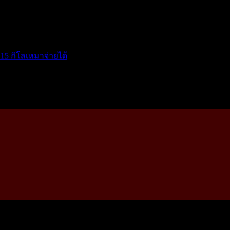
15 กิโลเหมาจ่ายได้
โ...