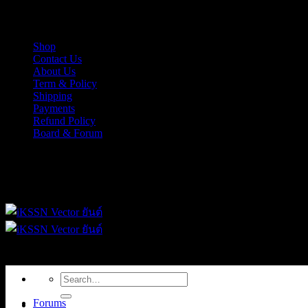
Skip
iKSSN เว็กเตอร์ยันต์ งาน EPS, Illus สำหรับการออกแบบ
to
content
Shop
Contact Us
About Us
Term & Policy
Shipping
Payments
Refund Policy
Board & Forum
iKSSN เว็กเตอร์ยันต์ งาน EPS, Illus สำหรับการออกแบบ
Search
for:
Forums