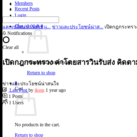
Members
Recent Posts
Login
Cart /
0.00
฿
0
แลกเปลี่ยนข่าวสาร แ...
ข่าวและประโยชน์น่าส...
เปิดกฎกระทรวง 
Notifications
Clear all
เปิดกฎกระทรวง ค่าโดยสารวินรับส่ง คิดตา
No products in the cart.
Return to shop
0
ข่าวและประโยชน์น่าสนใจ
Cart
Last Post
by
ikssn
1 year ago
1
Posts
1
Users
No products in the cart.
Return to shop