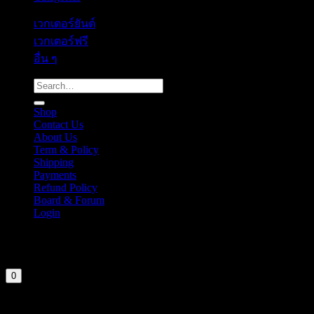
เวกเตอร์ยันต์
เวกเตอร์ฟรี
อื่น ๆ
Search
for:
Shop
Contact Us
About Us
Term & Policy
Shipping
Payments
Refund Policy
Board & Forum
Login
Cart
Your cart is currently empty.
0
Login