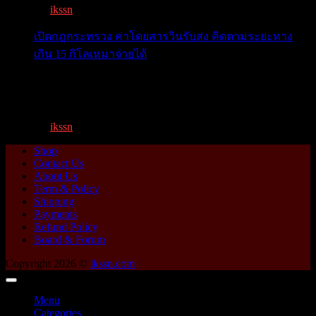
By
ikssn
,
1 year ago
เปิดกฎกระทรวง ค่าโดยสารวินรับส่ง คิดตามระยะทาง
เกิน 15 กิโลเหมาจ่ายได้
เปิดกฎกระทรวง ค่าโดยสารพี่วิน คิดตามระยะทาง เกิน 15
กิโ...
By
ikssn
,
1 year ago
Shop
Contact Us
About Us
Term & Policy
Shipping
Payments
Refund Policy
Board & Forum
Copyright 2026 ©
ikssn.com
Menu
Categories