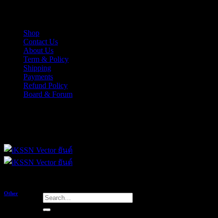
Skip
iKSSN เว็กเตอร์ยันต์ งาน EPS, Illus สำหรับการออกแบบ
to
content
Shop
Contact Us
About Us
Term & Policy
Shipping
Payments
Refund Policy
Board & Forum
iKSSN เว็กเตอร์ยันต์ งาน EPS, Illus สำหรับการออกแบบ
Other
Search
for:
เพิ่มรายได้ด้วยการขยายขนาดป้าย