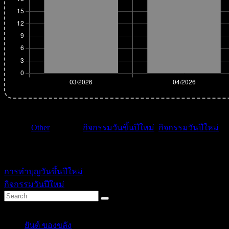
หมวด :
Other
| คำค้น :
กิจกรรมวันขึ้นปีใหม่
,
กิจกรรมวันปีใหม่
.
ikssn
การทำบุญวันขึ้นปีใหม่
กิจกรรมวันปีใหม่
Categories
ยันต์ ของขลัง
(10)