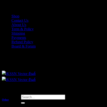
Skip
iKSSN เว็กเตอร์ยันต์ งาน EPS, Illus สำหรับการออกแบบ
to
content
Shop
Contact Us
About Us
Term & Policy
Shipping
Payments
Refund Policy
Board & Forum
iKSSN เว็กเตอร์ยันต์ งาน EPS, Illus สำหรับการออกแบบ
Search
Other
for: