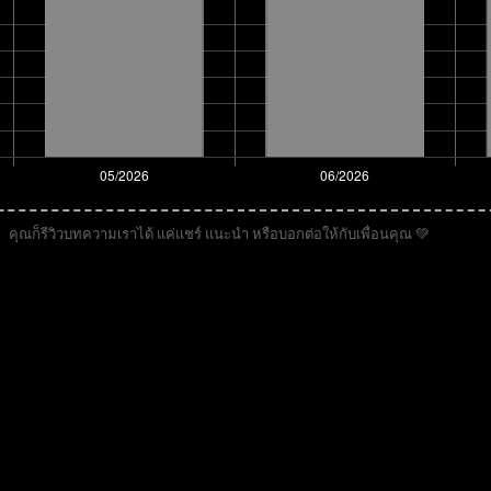
คุณก็รีวิวบทความเราได้ แค่แชร์ แนะนำ หรือบอกต่อให้กับเพื่อนคุณ 💚