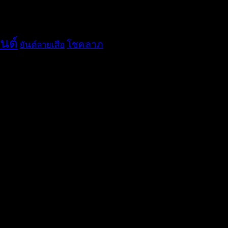
ันต์
โชคลาภ
ยันต์ลายเสือ