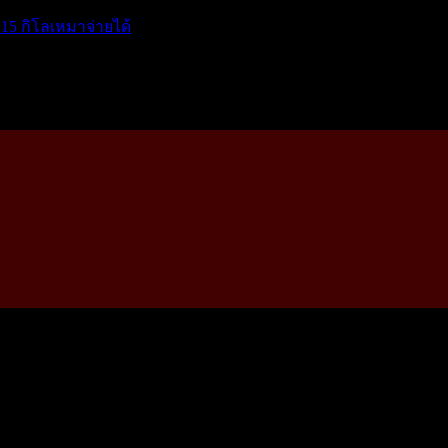
15 กิโลเหมาจ่ายได้
โ...