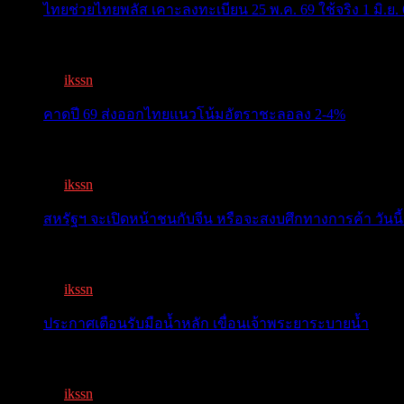
ไทยช่วยไทยพลัส เคาะลงทะเบียน 25 พ.ค. 69 ใช้จริง 1 มิ.ย. 
ครม.เคาะ “ไทยช่วยไทยพลัส” 1.7แสนล. 43 ล้านคนเฮ ลงทะเ
By
ikssn
,
3 months ago
คาดปี 69 ส่งออกไทยแนวโน้มอัตราชะลอลง 2-4%
สรท.คาดปี 69 ส่งออกไทยแนวโน้มอัตราชะลอลง 2-4% เจอ
By
ikssn
,
7 months ago
สหรัฐฯ จะเปิดหน้าชนกับจีน หรือจะสงบศึกทางการค้า วันนี้
โลกจับตา! ทรัมป์-สี หารือวันนี้ สงบศึกการค้า หรือเปิดหน...
By
ikssn
,
9 months ago
ประกาศเตือนรับมือน้ำหลัก เขื่อนเจ้าพระยาระบายน้ำ
เตือน 11 จังหวัด เตรียมรับมือน้ำหลาก วันนี้เจ้าพระยาจ่อ...
By
ikssn
,
1 year ago