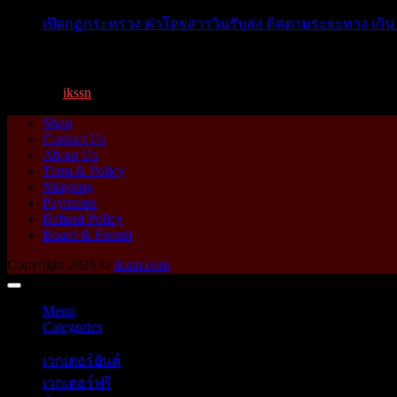
เปิดกฎกระทรวง ค่าโดยสารวินรับส่ง คิดตามระยะทาง เกิน 
เปิดกฎกระทรวง ค่าโดยสารพี่วิน คิดตามระยะทาง เกิน 15 กิ
By
ikssn
,
1 year ago
Shop
Contact Us
About Us
Term & Policy
Shipping
Payments
Refund Policy
Board & Forum
Copyright 2026 ©
ikssn.com
Menu
Categories
เวกเตอร์ยันต์
เวกเตอร์ฟรี