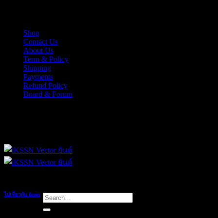
Skip
iKSSN เว็กเตอร์ยันต์ งาน EPS, Illus สำหรับการออกแบบ
to
content
Shop
Contact Us
About Us
Term & Policy
Shipping
Payments
Refund Policy
Board & Forum
iKSSN เว็กเตอร์ยันต์ งาน EPS, Illus สำหรับการออกแบบ
ไปเที่ยวกับ ikssn
Search
for: