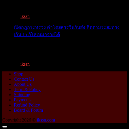
เตือน 11 จังหวัด เตรียมรับมือน้ำหลาก วันนี้เจ้าพระยาจ่อ...
By
ikssn
,
1 year ago
เปิดกฎกระทรวง ค่าโดยสารวินรับส่ง คิดตามระยะทาง
เกิน 15 กิโลเหมาจ่ายได้
เปิดกฎกระทรวง ค่าโดยสารพี่วิน คิดตามระยะทาง เกิน 15
กิโ...
By
ikssn
,
1 year ago
Shop
Contact Us
About Us
Term & Policy
Shipping
Payments
Refund Policy
Board & Forum
Copyright 2026 ©
ikssn.com