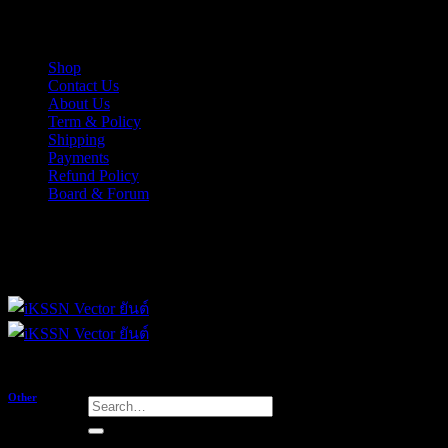
Skip
iKSSN เว็กเตอร์ยันต์ งาน EPS, Illus สำหรับการออกแบบ
to
content
Shop
Contact Us
About Us
Term & Policy
Shipping
Payments
Refund Policy
Board & Forum
iKSSN เว็กเตอร์ยันต์ งาน EPS, Illus สำหรับการออกแบบ
Other
Search
for:
รายได้ adsense กับเว็บไทยๆ