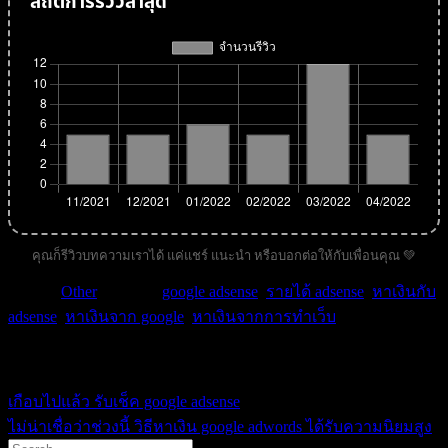
สถิติการรีวิวล่าสุด
คุณก็รีวิวบทความเราได้ แค่แชร์ แนะนำ หรือบอกต่อให้กับเพื่อนคุณ 💚
หมวด :
Other
| คำค้น :
google adsense
,
รายได้ adsense
,
หาเงินกับ
adsense
,
หาเงินจาก google
,
หาเงินจากการทำเว็บ
.
ikssn
เกือบไปแล้ว รับเช็ค google adsense
ไม่น่าเชื่อว่าช่วงนี้ วิธีหาเงิน google adwords ได้รับความนิยมสูง