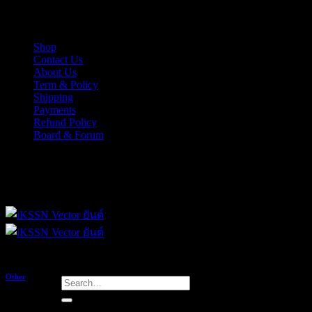
Skip
iKSSN เว็กเตอร์ยันต์ งาน EPS, Illus สำหรับการออกแบบ
to
content
Shop
Contact Us
About Us
Term & Policy
Shipping
Payments
Refund Policy
Board & Forum
iKSSN เว็กเตอร์ยันต์ งาน EPS, Illus สำหรับการออกแบบ
Other
Search
for:
ส.ค.ส พระราชทาน