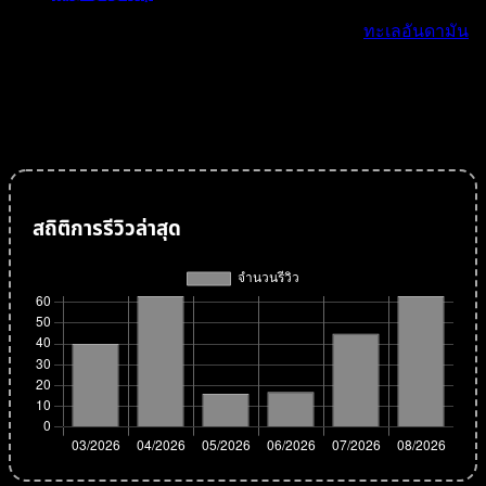
2548 ที่พระองค์ไม่ได้พระราชทาน ส.ค.ส เนื่องจากในช่วงปลาย
ปี 2547 ได้เกิดเหตุการณ์คลื่นสึนามิซัดเข้าชายฝั่ง
ทะเลอันดามัน
อย่างรุนแรง พระองค์จึงทรงงานหนัก เพื่อช่วยเหลือพสกนิกรที่
ได้รับความเดือดร้อนจากเหตุการณ์ดังกล่าว แต่ได้มีรับสั่ง
พระราชทานแทน
สถิติการรีวิวล่าสุด