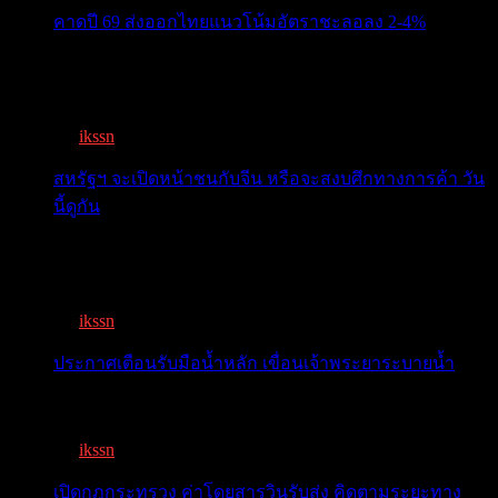
คาดปี 69 ส่งออกไทยแนวโน้มอัตราชะลอลง 2-4%
สรท.คาดปี 69 ส่งออกไทยแนวโน้มอัตราชะลอลง 2-4%
เจอแรงกดด...
By
ikssn
,
7 months ago
สหรัฐฯ จะเปิดหน้าชนกับจีน หรือจะสงบศึกทางการค้า วัน
นี้ดูกัน
โลกจับตา! ทรัมป์-สี หารือวันนี้ สงบศึกการค้า หรือเปิด
หน...
By
ikssn
,
9 months ago
ประกาศเตือนรับมือน้ำหลัก เขื่อนเจ้าพระยาระบายน้ำ
เตือน 11 จังหวัด เตรียมรับมือน้ำหลาก วันนี้เจ้าพระยาจ่อ...
By
ikssn
,
1 year ago
เปิดกฎกระทรวง ค่าโดยสารวินรับส่ง คิดตามระยะทาง