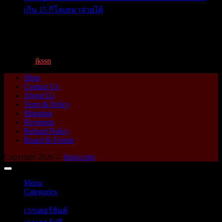
เกิน 15 กิโลเหมาจ่ายได้
เปิดกฎกระทรวง ค่าโดยสารพี่วิน คิดตามระยะทาง เกิน 15
กิโ...
By
ikssn
,
1 year ago
Shop
Contact Us
About Us
Term & Policy
Shipping
Payments
Refund Policy
Board & Forum
Copyright 2026 ©
ikssn.com
Menu
Categories
เวกเตอร์ยันต์