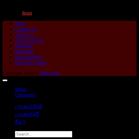
กิโ...
By
ikssn
,
1 year ago
Shop
Contact Us
About Us
Term & Policy
Shipping
Payments
Refund Policy
Board & Forum
Copyright 2026 ©
ikssn.com
Menu
Categories
เวกเตอร์ยันต์
เวกเตอร์ฟรี
อื่น ๆ
Search
for: