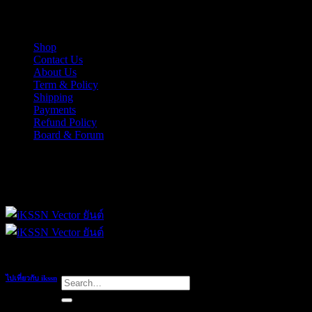
Skip
iKSSN เว็กเตอร์ยันต์ งาน EPS, Illus สำหรับการออกแบบ
to
content
Shop
Contact Us
About Us
Term & Policy
Shipping
Payments
Refund Policy
Board & Forum
iKSSN เว็กเตอร์ยันต์ งาน EPS, Illus สำหรับการออกแบบ
ไปเที่ยวกับ ikssn
Search
for: