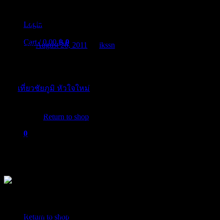
เที่ยววันแม่ ที่ชัยภูมิ กับหัวใจใหม่ของการ
ท่องเที่ยว
Login
Cart /
0.00
฿
0
Posted on
August 26, 2011
by
ikssn
ท่องเที่ยวทั่วไทย ไปได้ทุกเดือนกับการท่องเที่ยวแห่งประเทศไทย
ช่วงนี้
เที่ยววันแม่
ในเดือนนี้มีเทศกาลท่องเที่ยวป่าหินงาม กับ
การ
เที่ยวชัยภูมิ หัวใจใหม่
เดือนแห่งการ
เที่ยวหัวใจใหม่
เดือน
No products in the cart.
แห่งวันแม่นี้ก็ย่างเข้าหน้าฝน ที่ชัยภูมิเองก็มีดินแดนแห่งทุ่งดอก
กระเจียวงาม สายน้ำตกชุ่มฉ่ำยามหน้าฝน ผืนป่าอันกว้างใหญ่
Return to shop
อุดมที่ภูเขียวแหล่งรวมความหลากหลายของธรรมชาติ ความ
0
มหัศจรรย์ที่ธรรมชาติสร้างสรรค์ขึ้นอย่างมอหินขาว เรียกได้ว่า
Cart
จังหวัดชัยภูมิเป็นจังหวัดที่มีศักยภาพทางการท่องเที่ยวเด่นล้ำไม่
น้อยหน้าใครในภาคอีสาน
No products in the cart.
จังหวัดชัยภูมิตั้งอยู่บนสันขอบที่ราบสูงอีสาน ซึ่งมีพื้นที่ติดต่อกับ
ภาคกลางและภาคเหนือ มีเนื้อที่ประมาณ 7,986,429 ไร่ หรือ
Return to shop