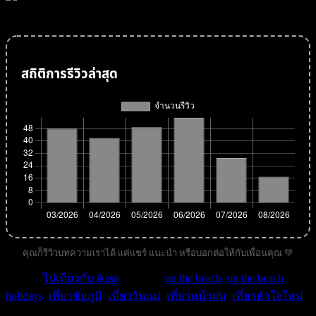
สถิติการรีวิวล่าสุด
คุณก็รีวิวบทความเราได้ แค่แชร์ แนะนำ หรือบอกต่อให้กับเพื่อนคุณ 💚
หมวด :
ไปเที่ยวกับ ikssn
| คำค้น :
on the beach
,
on the beach
holidays
,
เที่ยวชัยภูมิ
,
เที่ยววันแม่
,
เที่ยวหน้าฝน
,
เที่ยวหัวใจใหม่
.