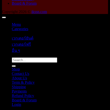
Board & Forum
Copyright 2026 ©
ikssn.com
Menu
Categories
เวกเตอร์ยันต์
เวกเตอร์ฟรี
อื่น ๆ
Search
for:
Shop
Contact Us
About Us
Term & Policy
Shipping
Payments
Refund Policy
Board & Forum
Login