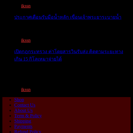
By
ikssn
,
9 months ago
ประกาศเตือนรับมือน้ำหลัก เขื่อนเจ้าพระยาระบายน้ำ
เตือน 11 จังหวัด เตรียมรับมือน้ำหลาก วันนี้เจ้าพระยาจ่อ...
By
ikssn
,
1 year ago
เปิดกฎกระทรวง ค่าโดยสารวินรับส่ง คิดตามระยะทาง
เกิน 15 กิโลเหมาจ่ายได้
เปิดกฎกระทรวง ค่าโดยสารพี่วิน คิดตามระยะทาง เกิน 15
กิโ...
By
ikssn
,
1 year ago
Shop
Contact Us
About Us
Term & Policy
Shipping
Payments
Refund Policy