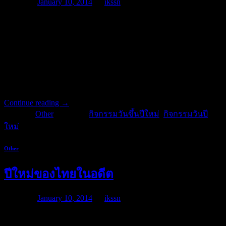
Posted on
January 10, 2014
by
ikssn
กิจกรรมวันขึ้นปีใหม่ และ กิจกรรมวันปีใหม่ มีการทำบุญในวัน
ขึ้นปีใหม่ เมื่อใกล้ถึงเทศกาลปีใหม่ ประชาชนจะพากันเก็บกวาด
บ้านเรือนให้สะอาด ประดับไฟและธงชาติตามสถานที่สำคัญ ๆ
ครั้นถึงวันที่ 31 ธันวาคม ก็จะมีการทำบุญเลี้ยงพระ ไปวัด เพื่อ
ประกอบกิจกุศลต่าง ๆ เช่น ฟังพระธรรมเทศนา ถือศีลปฏิบัติ
ธรรม แต่บางคนก็แค่ทำบุญตักบาตร
Continue reading
→
Posted in
Other
|
Tagged
กิจกรรมวันขึ้นปีใหม่
,
กิจกรรมวันปี
ใหม่
Other
ปีใหม่ของไทยในอดีต
Posted on
January 10, 2014
by
ikssn
ในอดีต วันขึ้นปีใหม่ของไทยได้มีการเปลี่ยนแปลงมาแล้ว 4 ครั้ง