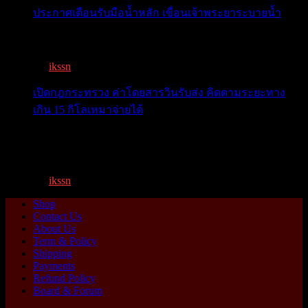
ประกาศเตือนรับมือน้ำหลัก เขื่อนเจ้าพระยาระบายน้ำ
เตือน 11 จังหวัด เตรียมรับมือน้ำหลาก วันนี้เจ้าพระยาจ่อ...
By
ikssn
,
1 year ago
เปิดกฎกระทรวง ค่าโดยสารวินรับส่ง คิดตามระยะทาง
เกิน 15 กิโลเหมาจ่ายได้
เปิดกฎกระทรวง ค่าโดยสารพี่วิน คิดตามระยะทาง เกิน 15
กิโ...
By
ikssn
,
1 year ago
Shop
Contact Us
About Us
Term & Policy
Shipping
Payments
Refund Policy
Board & Forum