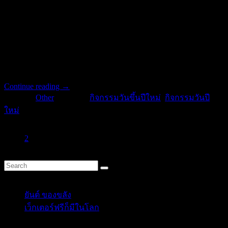
คือ ครั้งแรกถือเอาวันแรม 1 ค่ำ เดือนอ้าย เป็นวันขึ้นปีใหม่ซึ่ง
ตรงกับเดือนมกราคม ครั้งที่ 2 กำหนดให้วันขึ้นปีใหม่ตรงกับวัน
ขึ้น 1 ค่ำ เดือน 5 ตามคติพราหมณ์ ซึ่งตรงกับเดือนเมษายน การ
กำหนดวันขึ้นปีใหม่ใน 2 ครั้งนี้ ถือเอาทางจันทรคติเป็นหลัก ต่อ
มาได้ถือเอาทางสุริยคติแทน โดยกำหนดให้วันที่ 1 เมษายน เป็น
วันขึ้นปีใหม่ ตั้งแต่ พ.ศ.2432 เป็นต้นมา
Continue reading
→
Posted in
Other
|
Tagged
กิจกรรมวันขึ้นปีใหม่
,
กิจกรรมวันปี
ใหม่
1
2
Categories
ยันต์ ของขลัง
(10)
เว็กเตอร์ฟรีก็มีในโลก
(5)
Tags