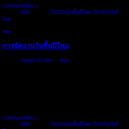
Continue reading
→
Posted in
Other
|
Tagged
กิจกรรมวันขึ้นปีใหม่
,
กิจกรรมวันปี
ใหม่
Other
การจัดงานวันขึ้นปีใหม่
Posted on
January 10, 2014
by
ikssn
การจัดงานวันขึ้นปีใหม่ที่ได้เริ่มเมื่อวันที่ 1 เมษายน ได้แพร่หลาย
ออกไปต่างจังหวัดในปีต่อๆมา และในปี พ.ศ.2479 ก็ได้มีการ จัด
งานรื่นเริงปีใหม่ทั่วทุกจังหวัด วันขึ้นปีใหม่วันที่ 1 เมษายน ใน
สมัยนั้นทางราชการเรียกว่า วันตรุษสงกรานต์ ต่อมาได้มีการ
พิจารณาเปลี่ยนวันขึ้นปีใหม่อีกครั้งหนึ่ง โดยคณะรัฐมนตรีได้
แต่งตั้งคณะกรรมการขึ้น
Continue reading
→
Posted in
Other
|
Tagged
กิจกรรมวันขึ้นปีใหม่
,
กิจกรรมวันปี