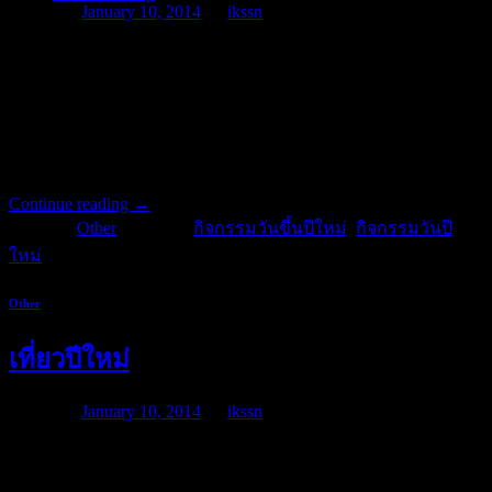
Posted on
January 10, 2014
by
ikssn
กิจกรรมวันขึ้นปีใหม่ และ กิจกรรมวันปีใหม่ ที่ดีอย่างหนึ่งนี้
สำหรับปีนี้มี ส.ค.ส พระราชทาน โดยทุก ๆ ปี พสกนิกรจะเฝ้ารอ
การพระราชทานพรปีใหม่ จากพระบาทสมเด็จพระเจ้าอยู่หัวฯ
ผ่าน ส.ค.ส พระราชทานซึ่ง ส.ค.ส พระราชทานนี้ พระองค์จะ
ทรงประดิษฐ์ขึ้นเอง
Continue reading
→
Posted in
Other
|
Tagged
กิจกรรมวันขึ้นปีใหม่
,
กิจกรรมวันปี
ใหม่
Other
เที่ยวปีใหม่
Posted on
January 10, 2014
by
ikssn
กิจกรรมวันขึ้นปีใหม่ และ กิจกรรมวันปีใหม่ ที่ดีอย่างหนึ่งที่จะ
ได้ เที่ยวปีใหม่ ประเภทของการเดินทางและที่พักนั้นนับเป็นเรื่อง