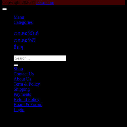
Copyright 2026 ©
ikssn.com
Menu
Categories
เวกเตอร์ยันต์
เวกเตอร์ฟรี
อื่น ๆ
Search
for:
Shop
Contact Us
About Us
Term & Policy
Shipping
Payments
Refund Policy
Board & Forum
Login
Cart