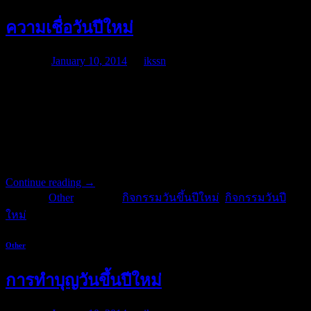
ความเชื่อวันปีใหม่
Posted on
January 10, 2014
by
ikssn
หลากหลายความเชื่อวันปีใหม่ในทุกเทศกาลปีใหม่ที่เวียนมาถึง
ประชาชนหลากหลายเชื้าติต่างมีความเชื่อแตกต่างกันไป โดย
เฉพาะอย่างยิ่งในเรื่องของการปฏิบัติกิจกรรมต่างๆ ในวันสำคัญ
เกี่ยวกับ กิจกรรมวันขึ้นปีใหม่ และ กิจกรรมวันปีใหม่ ที่ดีอย่าง
หนึ่งในวันนี้
Continue reading
→
Posted in
Other
|
Tagged
กิจกรรมวันขึ้นปีใหม่
,
กิจกรรมวันปี
ใหม่
Other
การทำบุญวันขึ้นปีใหม่