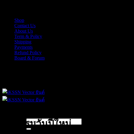
Skip
iKSSN เว็กเตอร์ยันต์ งาน EPS, Illus สำหรับการออกแบบ
to
content
Shop
Contact Us
About Us
Term & Policy
Shipping
Payments
Refund Policy
Board & Forum
iKSSN เว็กเตอร์ยันต์ งาน EPS, Illus สำหรับการออกแบบ
Search
กิจกรรมวันปีใหม่
for: