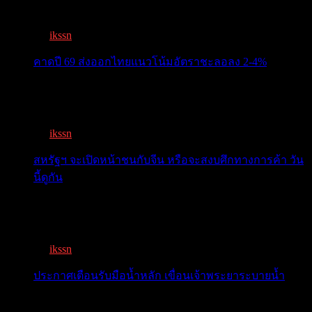
ทะเบีย...
By
ikssn
,
3 months ago
คาดปี 69 ส่งออกไทยแนวโน้มอัตราชะลอลง 2-4%
สรท.คาดปี 69 ส่งออกไทยแนวโน้มอัตราชะลอลง 2-4%
เจอแรงกดด...
By
ikssn
,
7 months ago
สหรัฐฯ จะเปิดหน้าชนกับจีน หรือจะสงบศึกทางการค้า วัน
นี้ดูกัน
โลกจับตา! ทรัมป์-สี หารือวันนี้ สงบศึกการค้า หรือเปิด
หน...
By
ikssn
,
9 months ago
ประกาศเตือนรับมือน้ำหลัก เขื่อนเจ้าพระยาระบายน้ำ
เตือน 11 จังหวัด เตรียมรับมือน้ำหลาก วันนี้เจ้าพระยาจ่อ...