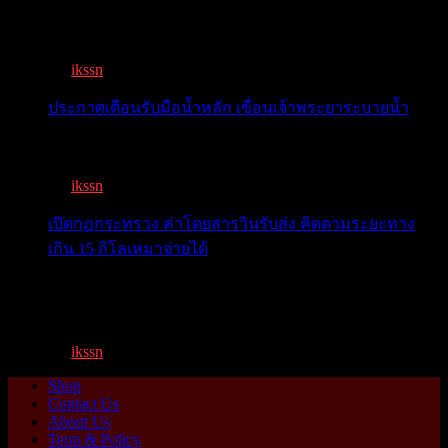
โลกจับตา! ทรัมป์-สี หารือวันนี้ สงบศึกการค้า หรือเปิด
หน...
By
ikssn
,
9 months ago
ประกาศเตือนรับมือน้ำหลัก เขื่อนเจ้าพระยาระบายน้ำ
เตือน 11 จังหวัด เตรียมรับมือน้ำหลาก วันนี้เจ้าพระยาจ่อ...
By
ikssn
,
1 year ago
เปิดกฎกระทรวง ค่าโดยสารวินรับส่ง คิดตามระยะทาง
เกิน 15 กิโลเหมาจ่ายได้
เปิดกฎกระทรวง ค่าโดยสารพี่วิน คิดตามระยะทาง เกิน 15
กิโ...
By
ikssn
,
1 year ago
Shop
Contact Us
About Us
Term & Policy