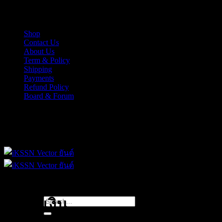
Skip
iKSSN เว็กเตอร์ยันต์ งาน EPS, Illus สำหรับการออกแบบ
to
content
Shop
Contact Us
About Us
Term & Policy
Shipping
Payments
Refund Policy
Board & Forum
iKSSN เว็กเตอร์ยันต์ งาน EPS, Illus สำหรับการออกแบบ
Search
คีย์ทำเงิน
for: