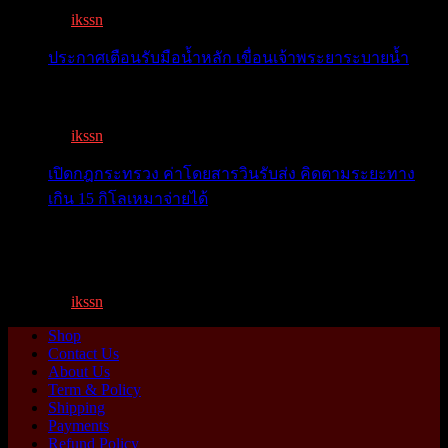
By
ikssn
,
9 months ago
ประกาศเตือนรับมือน้ำหลัก เขื่อนเจ้าพระยาระบายน้ำ
เตือน 11 จังหวัด เตรียมรับมือน้ำหลาก วันนี้เจ้าพระยาจ่อ...
By
ikssn
,
1 year ago
เปิดกฎกระทรวง ค่าโดยสารวินรับส่ง คิดตามระยะทาง
เกิน 15 กิโลเหมาจ่ายได้
เปิดกฎกระทรวง ค่าโดยสารพี่วิน คิดตามระยะทาง เกิน 15
กิโ...
By
ikssn
,
1 year ago
Shop
Contact Us
About Us
Term & Policy
Shipping
Payments
Refund Policy