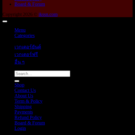
Board & Forum
Copyright 2026 ©
ikssn.com
Menu
Categories
เวกเตอร์ยันต์
เวกเตอร์ฟรี
อื่น ๆ
Search
for:
Shop
Contact Us
About Us
Term & Policy
Shipping
Payments
Refund Policy
Board & Forum
Login