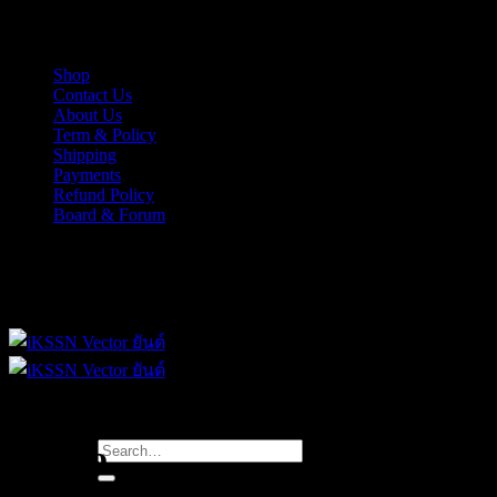
Skip
iKSSN เว็กเตอร์ยันต์ งาน EPS, Illus สำหรับการออกแบบ
to
content
Shop
Contact Us
About Us
Term & Policy
Shipping
Payments
Refund Policy
Board & Forum
iKSSN เว็กเตอร์ยันต์ งาน EPS, Illus สำหรับการออกแบบ
Search
ทำ seo
for: