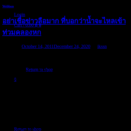
Webbon
Login
อย่าเชื่อข่าวลือมาก ที่บอกว่าน้ำจะไหลเข้า
Cart /
0.00
฿
0
ท่วมคลองหก
Posted on
October 14, 2011
December 24, 2020
by
ikssn
สถานการณ์น้ำท่วมล่าสุดเมื่อวานนี้ได้ข่าวจากเด็กราชมงคล
No products in the cart.
ธัญบุรี ว่าน้ำจะไหลมาจากวังน้อยเข้าคลองระพีพัฒน์ตะวันตก
Return to shop
ผมเลยออกสำรวจพื้นที่ พร้อมกับเจ้าหน้าที่โรงพยาบาล
0
คลองหลวงอีก 2 ท่านซึ่งได้ขับรถเลียบคลองหกสำรวจเส้นทาง
Cart
ของน้ำหากว่าน้ำจะไหลเข้าคลองหกจริงๆ จะมีโอกาสมากน้อย
กี่เปอร์เซ็นที่น้ำจะลดระดับลง ซึ่งจากการสำรวจพื้นที่รอบๆ
ตั้งแต่จุดเชื่อมต่อของคลองหกไปจนถึงบริเวณคลองสกัดที่เป็น
คลองระบายน้ำเส้นหนึ่งจากคลองระพีพัฒน์ด้านฝั่งตะวันตก
ปรากฏว่าได้มีเจ้าหน้าที่ที่เกี่ยวข้องได้ดำเนินการขุดลอกคูคลอง
No products in the cart.
ตลอดแนวไว้เรียบร้อยตั้งหลายวันก่อน และมีการเพิ่มคันกั้นดิน
Return to shop
ฝั่งที่น้ำจะไหลเข้าคลองไว้ สูงประมาณ 2 เมตร พร้อมเสริมด้วย