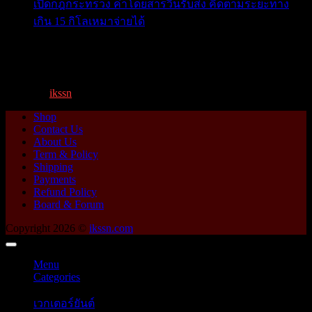
เปิดกฎกระทรวง ค่าโดยสารวินรับส่ง คิดตามระยะทาง
เกิน 15 กิโลเหมาจ่ายได้
เปิดกฎกระทรวง ค่าโดยสารพี่วิน คิดตามระยะทาง เกิน 15
กิโ...
By
ikssn
,
1 year ago
Shop
Contact Us
About Us
Term & Policy
Shipping
Payments
Refund Policy
Board & Forum
Copyright 2026 ©
ikssn.com
Menu
Categories
เวกเตอร์ยันต์