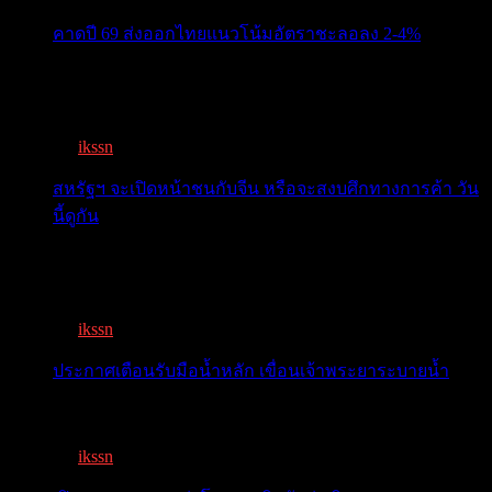
คาดปี 69 ส่งออกไทยแนวโน้มอัตราชะลอลง 2-4%
สรท.คาดปี 69 ส่งออกไทยแนวโน้มอัตราชะลอลง 2-4%
เจอแรงกดด...
By
ikssn
,
7 months ago
สหรัฐฯ จะเปิดหน้าชนกับจีน หรือจะสงบศึกทางการค้า วัน
นี้ดูกัน
โลกจับตา! ทรัมป์-สี หารือวันนี้ สงบศึกการค้า หรือเปิด
หน...
By
ikssn
,
9 months ago
ประกาศเตือนรับมือน้ำหลัก เขื่อนเจ้าพระยาระบายน้ำ
เตือน 11 จังหวัด เตรียมรับมือน้ำหลาก วันนี้เจ้าพระยาจ่อ...
By
ikssn
,
1 year ago