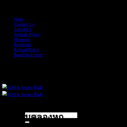
Skip
iKSSN เว็กเตอร์ยันต์ งาน EPS, Illus สำหรับการออกแบบ
to
content
Shop
Contact Us
About Us
Term & Policy
Shipping
Payments
Refund Policy
Board & Forum
iKSSN เว็กเตอร์ยันต์ งาน EPS, Illus สำหรับการออกแบบ
Search
น้ำท่วมคลองหก
for: