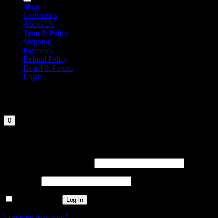
Shop
Contact Us
About Us
Term & Policy
Shipping
Payments
Refund Policy
Board & Forum
Login
Cart
Your cart is currently empty.
0
Login
Required
Username or email address
Required
Password
Remember me
Log in
Lost your password?