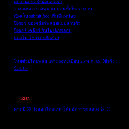
ตกงานอีกครั้งนึงแล้วเรา
วางแผนการลงทุน แบบคนขี้เกียจทำงาน
เปิดเว็บ submit free เพิ่มอีกหน่อย
ปีเตอร์ ขอเคลียร์พลอยแบบส่วนตัว
ปีเตอร์ เคลียร์ ยันไม่เลิกพลอย
แตงโม โชว์รอยสักสวย
ข่าวสารสำคัญน่าติดตาม
ไทยช่วยไทยพลัส เคาะลงทะเบียน 25 พ.ค. 69 ใช้จริง 1
มิ.ย. 69
ครม.เคาะ “ไทยช่วยไทยพลัส” 1.7แสนล. 43 ล้านคนเฮ ลง
ทะเบีย...
By
ikssn
,
3 months ago
คาดปี 69 ส่งออกไทยแนวโน้มอัตราชะลอลง 2-4%
สรท.คาดปี 69 ส่งออกไทยแนวโน้มอัตราชะลอลง 2-4%
เจอแรงกดด...