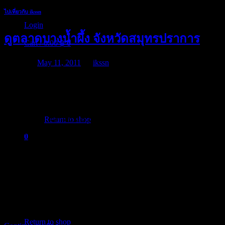
ไปเที่ยวกับ ikssn
Login
ดูตลาดบางน้ำผึ้ง จังหวัดสมุทรปราการ
Cart /
0.00
฿
0
Posted on
May 11, 2011
by
ikssn
ในเมืองไทยเรานั้น หากจะเอ่ยถึงตลาดน้ำ หลายคนคงนึกไปถึง
โน่น แถวๆ สมุทรสาครเลย แต่นั่นก็เป็นอีกแห่งหนึ่งที่เป็นตลาด
No products in the cart.
น้ำและฝังจิตสถิตในใจผู้คนมานานปี แทบจะทุกคน นึกถึงเป็นลำ
Return to shop
ดับแรกๆ ก็ที่ ตลาดนำเนินสะดวก ตลาดน้ำที่นั่น ดังมาแต่ไหนแต่
ไรแล้ว แต่เวลาปัจจุบัน หากจะบอกว่า จังหวัดไหนไม่มีตลาดน้ำ
0
จะเชยมากๆ เพราะส่วนใหญ่แล้ว แทบทุกจังหวัดในไทยแลนด์นี้
Cart
มีตลาดน้ำเป็นของตัวเองแล้ว และใกล้ๆ กรุงเทพไม่น้อยหน้า
ดำเนินสะดวก นั่นก็คือ ตลาดบางน้ำผึ้ง ที่อยู่แถวๆ สมุทรปราการ
นี่เอง ไม่ไกลไม่ไกล ไปมาสะดวก แถมเป็นตลาดน้ำที่สวยและน่า
ไปที่สุดอีกแห่ง ผมไปตลาดน้ำมาหลายที่ แต่ไม่มีที่ไหนประทับใจ
No products in the cart.
เท่าที่นี่ ตลาดน้ำบางน้ำผึ้ง เป็นตลาดน้ำใกล้กรุงเทพที่สุดแล้ว
Return to shop