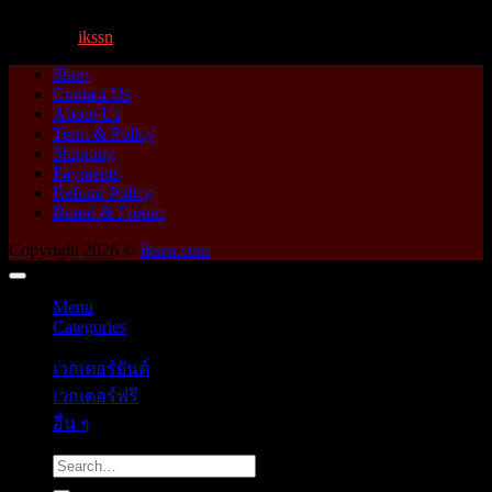
By
ikssn
,
1 year ago
Shop
Contact Us
About Us
Term & Policy
Shipping
Payments
Refund Policy
Board & Forum
Copyright 2026 ©
ikssn.com
Menu
Categories
เวกเตอร์ยันต์
เวกเตอร์ฟรี
อื่น ๆ
Search
for: