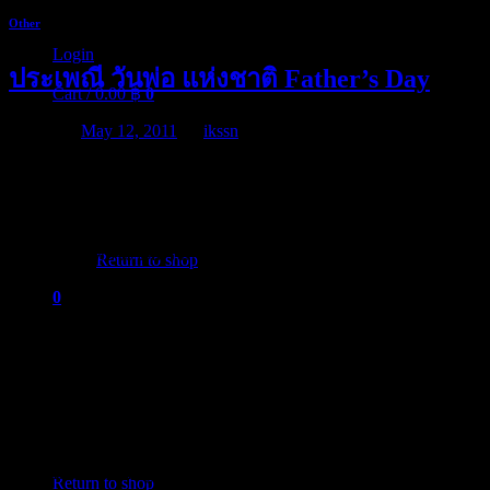
Other
Login
ประเพณี วันพ่อ แห่งชาติ Father’s Day
Cart /
0.00
฿
0
Posted on
May 12, 2011
by
ikssn
วันพ่อ หรือ Father’s Day นั้นเป็นวันสำคัญในหลายๆ ประเทศ มัก
มีการฉลองความเป็น พ่อ และบุคคลที่นับถือในการเป็นพ่อ วัน
No products in the cart.
พ่อแห่งชาติ นั้นหลากหลายแห่งทั่วโลกจะมีการจัดแตกต่างกัน
ไป โดยในไทยจะจัดตรงกับวันที่ 5 ธันวาคม ของทุกปี แต่สำหรับ
Return to shop
ในกว่า 50 ประเทศจะจัดขึ้นในวันอาทิตย์ที่สามของเดือน
0
มิถุนายน ของทุกปี ซึ่งพิธีต่างๆ ก็จะแตกต่างกันไปตามแต่ละ
Cart
ประเทศเช่นเดียวกัน ของขวัญสำหรับวันพ่อสำหรับในไทยนั้นมัก
จะให้เค๊ก เหมือนกับงานฉลองทั่วไป ดอกไม้ ก็เป็นสิ่งที่นิยมให้
กันในวันนี้ แต่ในต่างประเทศนั้น ลูกๆ หลานๆ มักนิยมซื้อ Polo-
Boots ให้แก่กันในวันสำคัญแบบนี้ ไม่ก็จะเป็น Men Neck Ties
No products in the cart.
สวยๆ หรือไม่ก็เป็นเสื้อผ้าชั้นดี ที่แสดงถึงความเอาใจใส่แก่กัน
และกันในวันสำคัญอย่างเช่น วันพ่อ นี้
Return to shop