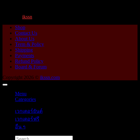
กิโ...
By
ikssn
,
1 year ago
Shop
Contact Us
About Us
Term & Policy
Shipping
Payments
Refund Policy
Board & Forum
Copyright 2026 ©
ikssn.com
Menu
Categories
เวกเตอร์ยันต์
เวกเตอร์ฟรี
อื่น ๆ
Search