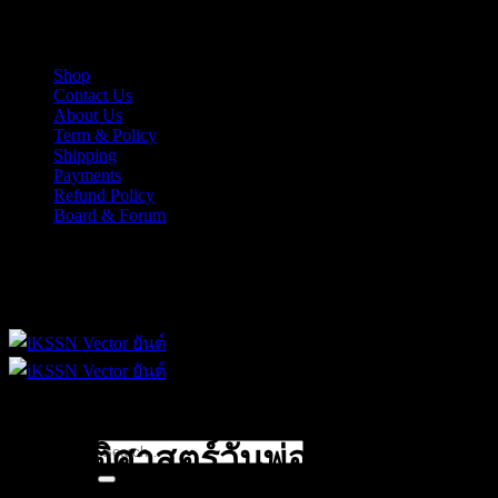
Skip
iKSSN เว็กเตอร์ยันต์ งาน EPS, Illus สำหรับการออกแบบ
to
content
Shop
Contact Us
About Us
Term & Policy
Shipping
Payments
Refund Policy
Board & Forum
iKSSN เว็กเตอร์ยันต์ งาน EPS, Illus สำหรับการออกแบบ
Search
ประวัติศาสตร์วันพ่อ
for: