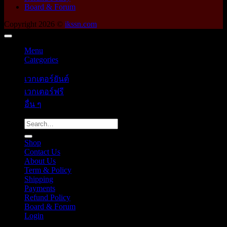
Board & Forum
Copyright 2026 ©
ikssn.com
Menu
Categories
เวกเตอร์ยันต์
เวกเตอร์ฟรี
อื่น ๆ
Search
for:
Shop
Contact Us
About Us
Term & Policy
Shipping
Payments
Refund Policy
Board & Forum
Login