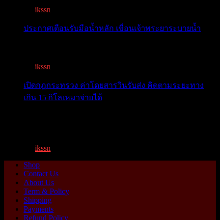
By
ikssn
,
9 months ago
ประกาศเตือนรับมือน้ำหลัก เขื่อนเจ้าพระยาระบายน้ำ
เตือน 11 จังหวัด เตรียมรับมือน้ำหลาก วันนี้เจ้าพระยาจ่อ...
By
ikssn
,
1 year ago
เปิดกฎกระทรวง ค่าโดยสารวินรับส่ง คิดตามระยะทาง
เกิน 15 กิโลเหมาจ่ายได้
เปิดกฎกระทรวง ค่าโดยสารพี่วิน คิดตามระยะทาง เกิน 15
กิโ...
By
ikssn
,
1 year ago
Shop
Contact Us
About Us
Term & Policy
Shipping
Payments
Refund Policy