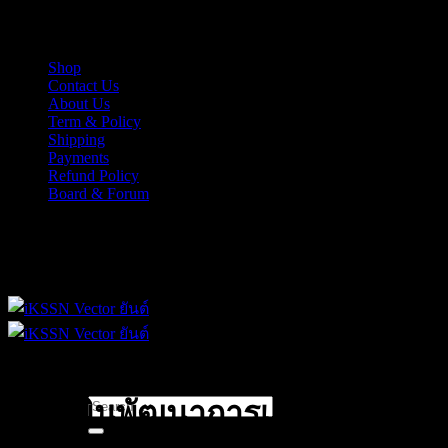
Skip
iKSSN เว็กเตอร์ยันต์ งาน EPS, Illus สำหรับการออกแบบ
to
content
Shop
Contact Us
About Us
Term & Policy
Shipping
Payments
Refund Policy
Board & Forum
iKSSN เว็กเตอร์ยันต์ งาน EPS, Illus สำหรับการออกแบบ
Search
ประเมินพัฒนาการเด็ก
for: