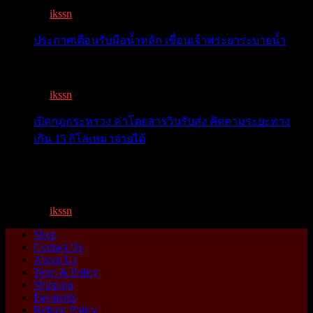
By
ikssn
,
9 months ago
ประกาศเตือนรับมือน้ำหลัก เขื่อนเจ้าพระยาระบายน้ำ
เตือน 11 จังหวัด เตรียมรับมือน้ำหลาก วันนี้เจ้าพระยาจ่อ...
By
ikssn
,
1 year ago
เปิดกฎกระทรวง ค่าโดยสารวินรับส่ง คิดตามระยะทาง
เกิน 15 กิโลเหมาจ่ายได้
เปิดกฎกระทรวง ค่าโดยสารพี่วิน คิดตามระยะทาง เกิน 15
กิโ...
By
ikssn
,
1 year ago
Shop
Contact Us
About Us
Term & Policy
Shipping
Payments
Refund Policy