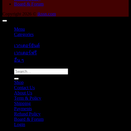
Board & Forum
Copyright 2026 ©
ikssn.com
Menu
Categories
เวกเตอร์ยันต์
เวกเตอร์ฟรี
อื่น ๆ
Search
for:
Shop
Contact Us
About Us
Term & Policy
Shipping
Payments
Refund Policy
Board & Forum
Login