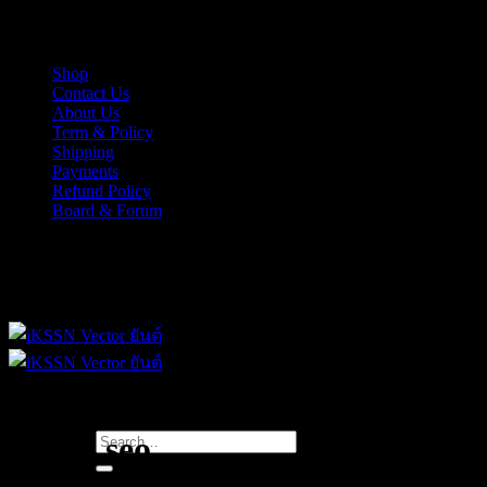
Skip
iKSSN เว็กเตอร์ยันต์ งาน EPS, Illus สำหรับการออกแบบ
to
content
Shop
Contact Us
About Us
Term & Policy
Shipping
Payments
Refund Policy
Board & Forum
iKSSN เว็กเตอร์ยันต์ งาน EPS, Illus สำหรับการออกแบบ
Search
หัดทำ seo
for: