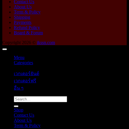
Contact Us
About Us
Term & Policy
Shipping
Payments
Refund Policy
Board & Forum
Copyright 2026 ©
ikssn.com
Menu
Categories
เวกเตอร์ยันต์
เวกเตอร์ฟรี
อื่น ๆ
Search
for:
Shop
Contact Us
About Us
Term & Policy