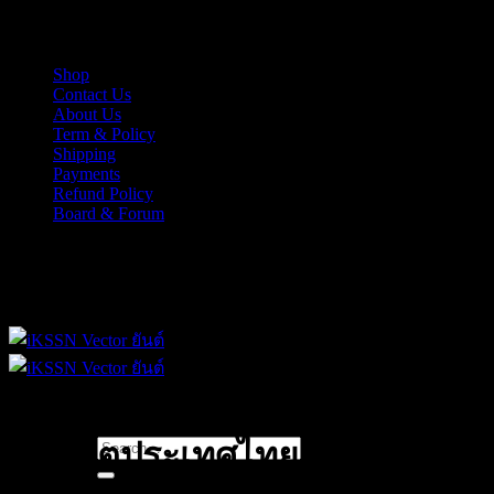
Skip
iKSSN เว็กเตอร์ยันต์ งาน EPS, Illus สำหรับการออกแบบ
to
content
Shop
Contact Us
About Us
Term & Policy
Shipping
Payments
Refund Policy
Board & Forum
iKSSN เว็กเตอร์ยันต์ งาน EPS, Illus สำหรับการออกแบบ
Search
อนาคตประเทศไทย
for: