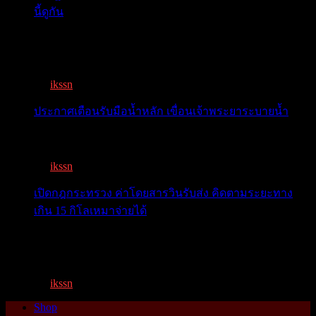
นี้ดูกัน
โลกจับตา! ทรัมป์-สี หารือวันนี้ สงบศึกการค้า หรือเปิด
หน...
By
ikssn
,
9 months ago
ประกาศเตือนรับมือน้ำหลัก เขื่อนเจ้าพระยาระบายน้ำ
เตือน 11 จังหวัด เตรียมรับมือน้ำหลาก วันนี้เจ้าพระยาจ่อ...
By
ikssn
,
1 year ago
เปิดกฎกระทรวง ค่าโดยสารวินรับส่ง คิดตามระยะทาง
เกิน 15 กิโลเหมาจ่ายได้
เปิดกฎกระทรวง ค่าโดยสารพี่วิน คิดตามระยะทาง เกิน 15
กิโ...
By
ikssn
,
1 year ago
Shop