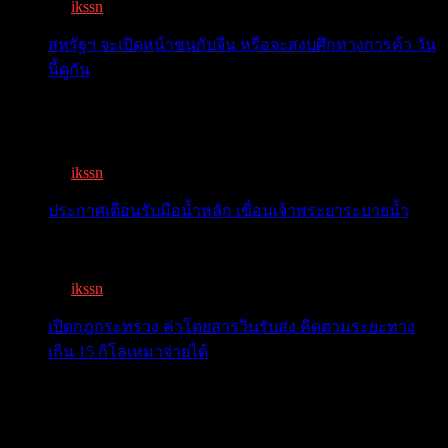
By
ikssn
,
7 months ago
สหรัฐฯ จะเปิดหน้าชนกับจีน หรือจะสงบศึกทางการค้า วัน
นี้ดูกัน
โลกจับตา! ทรัมป์-สี หารือวันนี้ สงบศึกการค้า หรือเปิด
หน...
By
ikssn
,
9 months ago
ประกาศเตือนรับมือน้ำหลัก เขื่อนเจ้าพระยาระบายน้ำ
เตือน 11 จังหวัด เตรียมรับมือน้ำหลาก วันนี้เจ้าพระยาจ่อ...
By
ikssn
,
1 year ago
เปิดกฎกระทรวง ค่าโดยสารวินรับส่ง คิดตามระยะทาง
เกิน 15 กิโลเหมาจ่ายได้
เปิดกฎกระทรวง ค่าโดยสารพี่วิน คิดตามระยะทาง เกิน 15
กิโ...