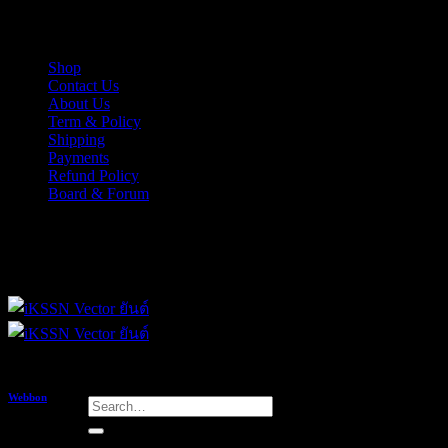
Skip
iKSSN เว็กเตอร์ยันต์ งาน EPS, Illus สำหรับการออกแบบ
to
content
Shop
Contact Us
About Us
Term & Policy
Shipping
Payments
Refund Policy
Board & Forum
iKSSN เว็กเตอร์ยันต์ งาน EPS, Illus สำหรับการออกแบบ
Webbon
Search
for:
เบื่อนักวิชาการ และนักวิชาเกิน