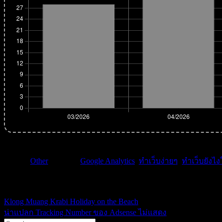
หมวด :
Other
| คำค้น :
Google Analytics
,
ทำเว็บง่ายๆ
,
ทำเว็บยังไงใ
ikssn
Klong Muang Krabi Holiday on the Beach
น่าแปลก Tracking Number ของ Adsense ไม่แสดง