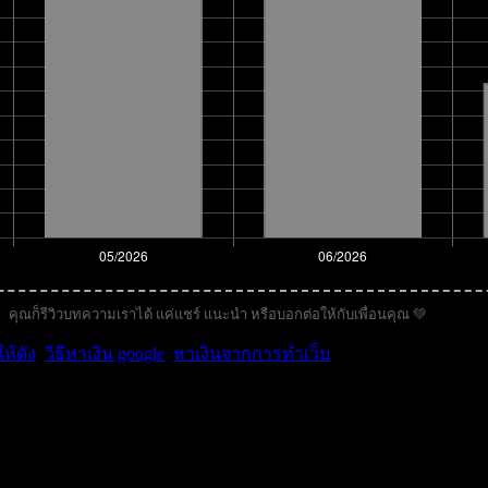
คุณก็รีวิวบทความเราได้ แค่แชร์ แนะนำ หรือบอกต่อให้กับเพื่อนคุณ 💚
ห้ดัง
,
วิธีหาเงิน google
,
หาเงินจากการทำเว็บ
.