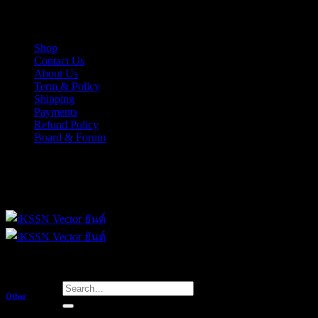
Skip
iKSSN เว็กเตอร์ยันต์ งาน EPS, Illus สำหรับการออกแบบ
to
content
Shop
Contact Us
About Us
Term & Policy
Shipping
Payments
Refund Policy
Board & Forum
iKSSN เว็กเตอร์ยันต์ งาน EPS, Illus สำหรับการออกแบบ
Search
Other
for: