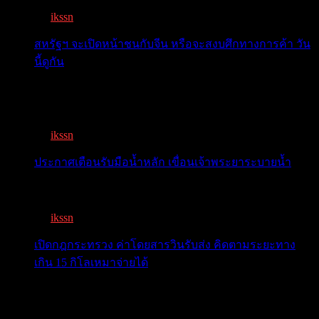
By
ikssn
,
7 months ago
สหรัฐฯ จะเปิดหน้าชนกับจีน หรือจะสงบศึกทางการค้า วัน
นี้ดูกัน
โลกจับตา! ทรัมป์-สี หารือวันนี้ สงบศึกการค้า หรือเปิด
หน...
By
ikssn
,
9 months ago
ประกาศเตือนรับมือน้ำหลัก เขื่อนเจ้าพระยาระบายน้ำ
เตือน 11 จังหวัด เตรียมรับมือน้ำหลาก วันนี้เจ้าพระยาจ่อ...
By
ikssn
,
1 year ago
เปิดกฎกระทรวง ค่าโดยสารวินรับส่ง คิดตามระยะทาง
เกิน 15 กิโลเหมาจ่ายได้
เปิดกฎกระทรวง ค่าโดยสารพี่วิน คิดตามระยะทาง เกิน 15
กิโ...