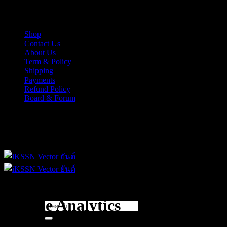
Skip
iKSSN เว็กเตอร์ยันต์ งาน EPS, Illus สำหรับการออกแบบ
to
content
Shop
Contact Us
About Us
Term & Policy
Shipping
Payments
Refund Policy
Board & Forum
iKSSN เว็กเตอร์ยันต์ งาน EPS, Illus สำหรับการออกแบบ
Google Analytics
Search
for: