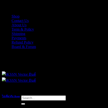
Skip
iKSSN เว็กเตอร์ยันต์ งาน EPS, Illus สำหรับการออกแบบ
to
content
Shop
Contact Us
About Us
Term & Policy
Shipping
Payments
Refund Policy
Board & Forum
iKSSN เว็กเตอร์ยันต์ งาน EPS, Illus สำหรับการออกแบบ
ไปเที่ยวกับ ikssn
Search
for:
Grey Partridge breeding season