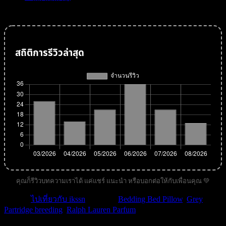
species, and form flocks outside the breeding season.
สถิติการรีวิวล่าสุด
คุณก็รีวิวบทความเราได้ แค่แชร์ แนะนำ หรือบอกต่อให้กับเพื่อนคุณ 💚
หมวด :
ไปเที่ยวกับ ikssn
| คำค้น :
Bedding Bed Pillow
,
Grey
Partridge breeding
,
Ralph Lauren Parfum
.