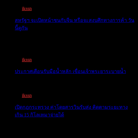
By
ikssn
,
7 months ago
สหรัฐฯ จะเปิดหน้าชนกับจีน หรือจะสงบศึกทางการค้า วัน
นี้ดูกัน
โลกจับตา! ทรัมป์-สี หารือวันนี้ สงบศึกการค้า หรือเปิด
หน...
By
ikssn
,
9 months ago
ประกาศเตือนรับมือน้ำหลัก เขื่อนเจ้าพระยาระบายน้ำ
เตือน 11 จังหวัด เตรียมรับมือน้ำหลาก วันนี้เจ้าพระยาจ่อ...
By
ikssn
,
1 year ago
เปิดกฎกระทรวง ค่าโดยสารวินรับส่ง คิดตามระยะทาง
เกิน 15 กิโลเหมาจ่ายได้
เปิดกฎกระทรวง ค่าโดยสารพี่วิน คิดตามระยะทาง เกิน 15
กิโ...