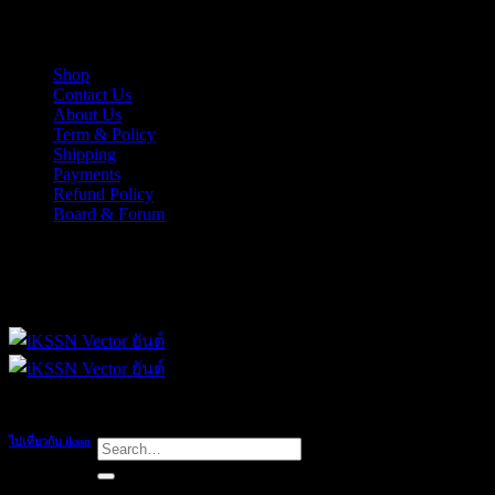
Skip
iKSSN เว็กเตอร์ยันต์ งาน EPS, Illus สำหรับการออกแบบ
to
content
Shop
Contact Us
About Us
Term & Policy
Shipping
Payments
Refund Policy
Board & Forum
iKSSN เว็กเตอร์ยันต์ งาน EPS, Illus สำหรับการออกแบบ
ไปเที่ยวกับ ikssn
Search
for:
Renaissance Hotel Pattaya Bangkok