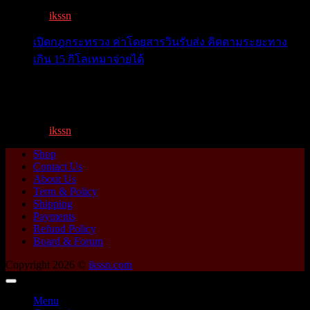
By
ikssn
,
1 year ago
เปิดกฎกระทรวง ค่าโดยสารวินรับส่ง คิดตามระยะทาง
เกิน 15 กิโลเหมาจ่ายได้
เปิดกฎกระทรวง ค่าโดยสารพี่วิน คิดตามระยะทาง เกิน 15
กิโ...
By
ikssn
,
1 year ago
Shop
Contact Us
About Us
Term & Policy
Shipping
Payments
Refund Policy
Board & Forum
Copyright 2026 ©
ikssn.com
Menu