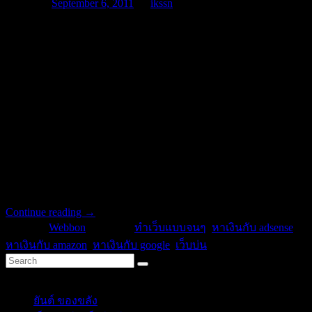
Posted on
September 6, 2011
by
ikssn
วันนี้ อังคารที่ 6 กันยายน 54 ตอนเช้าประมาณ 6 โมงเช้ามันยัง
ไม่มีไอเดีย เพราะเมื่อคืนนอนดึกไปหน่อย เช้ามาเลยนั่งเล่นเกม
เลี้ยงหมูบน FB ก่อนเพื่อนเลยแก้เซ็ง กับไปหาลักหมูชาวบ้านมา
ขาย เสร็จแล้วก็เปิดหาไอเดียร์ ยังไม่เจอ เปิดใน truehit เปิดใน
dmoz (คิดว่าช่วงนี้ google มันปิดระบบการ index จากฐานข้อมูล
ใน dmoz แล้วมั้ง เซ็ง) เปิดใน stats (มัน error บ่อยจังช่วงนี้) เลยไม่
เกิดไอเดียไรเลย เซ็งขึ้นไปอีก วันนี้เบื่อมาก จะไปเที่ยวตอนวัน
เสาร์ ซึ่งเป็นแพลนมาเป็นเดือนแล้ว เลื่อนแล้วเลื่อนอีกเพราะ
เพื่อนคนนึงไม่ว่าง สุดท้ายลงเอยที่เสาร์หน้านี้ จะไปบางเสร่
ปรากฏ ไอ้เพื่อนคนที่มีปัญหาอยู่คนเดียวนั้น เกิดไม่ไปอีก เซ็ง
Continue reading
→
Posted in
Webbon
|
Tagged
ทำเว็บแบบจนๆ
,
หาเงินกับ adsense
,
หาเงินกับ amazon
,
หาเงินกับ google
,
เว็บบ่น
Categories
ยันต์ ของขลัง
(10)