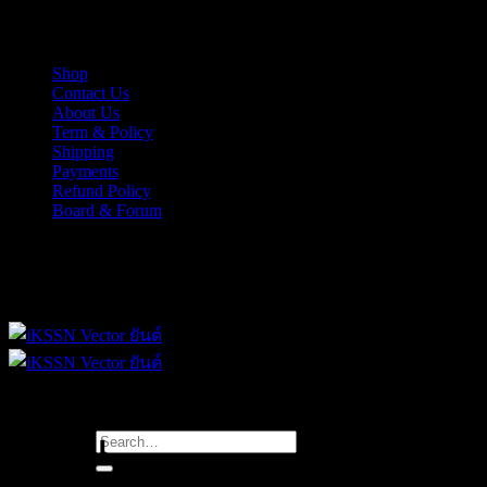
Skip
iKSSN เว็กเตอร์ยันต์ งาน EPS, Illus สำหรับการออกแบบ
to
content
Shop
Contact Us
About Us
Term & Policy
Shipping
Payments
Refund Policy
Board & Forum
iKSSN เว็กเตอร์ยันต์ งาน EPS, Illus สำหรับการออกแบบ
Search
เว็บบ่น
for: