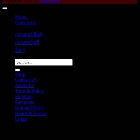
Copyright 2026 ©
ikssn.com
Menu
Categories
เวกเตอร์ยันต์
เวกเตอร์ฟรี
อื่น ๆ
Search
for:
Shop
Contact Us
About Us
Term & Policy
Shipping
Payments
Refund Policy
Board & Forum
Login
Cart