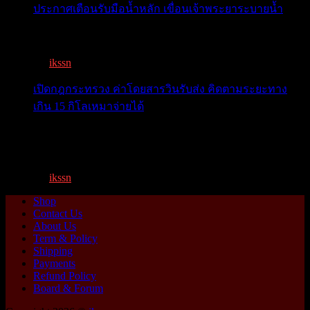
ประกาศเตือนรับมือน้ำหลัก เขื่อนเจ้าพระยาระบายน้ำ
เตือน 11 จังหวัด เตรียมรับมือน้ำหลาก วันนี้เจ้าพระยาจ่อ...
By
ikssn
,
1 year ago
เปิดกฎกระทรวง ค่าโดยสารวินรับส่ง คิดตามระยะทาง
เกิน 15 กิโลเหมาจ่ายได้
เปิดกฎกระทรวง ค่าโดยสารพี่วิน คิดตามระยะทาง เกิน 15
กิโ...
By
ikssn
,
1 year ago
Shop
Contact Us
About Us
Term & Policy
Shipping
Payments
Refund Policy
Board & Forum