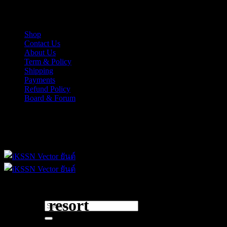
Skip
iKSSN เว็กเตอร์ยันต์ งาน EPS, Illus สำหรับการออกแบบ
to
content
Shop
Contact Us
About Us
Term & Policy
Shipping
Payments
Refund Policy
Board & Forum
iKSSN เว็กเตอร์ยันต์ งาน EPS, Illus สำหรับการออกแบบ
beach resort
Search
for: