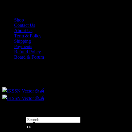
Skip
iKSSN เว็กเตอร์ยันต์ งาน EPS, Illus สำหรับการออกแบบ
to
content
Shop
Contact Us
About Us
Term & Policy
Shipping
Payments
Refund Policy
Board & Forum
iKSSN เว็กเตอร์ยันต์ งาน EPS, Illus สำหรับการออกแบบ
Search
great adventure on the beach
for: