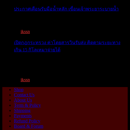
ประกาศเตือนรับมือน้ำหลัก เขื่อนเจ้าพระยาระบายน้ำ
เตือน 11 จังหวัด เตรียมรับมือน้ำหลาก วันนี้เจ้าพระยาจ่อ...
By
ikssn
,
1 year ago
เปิดกฎกระทรวง ค่าโดยสารวินรับส่ง คิดตามระยะทาง
เกิน 15 กิโลเหมาจ่ายได้
เปิดกฎกระทรวง ค่าโดยสารพี่วิน คิดตามระยะทาง เกิน 15
กิโ...
By
ikssn
,
1 year ago
Shop
Contact Us
About Us
Term & Policy
Shipping
Payments
Refund Policy
Board & Forum