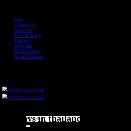
Skip
iKSSN เว็กเตอร์ยันต์ งาน EPS, Illus สำหรับการออกแบบ
to
content
Shop
Contact Us
About Us
Term & Policy
Shipping
Payments
Refund Policy
Board & Forum
iKSSN เว็กเตอร์ยันต์ งาน EPS, Illus สำหรับการออกแบบ
holidays in thailand
Search
for: