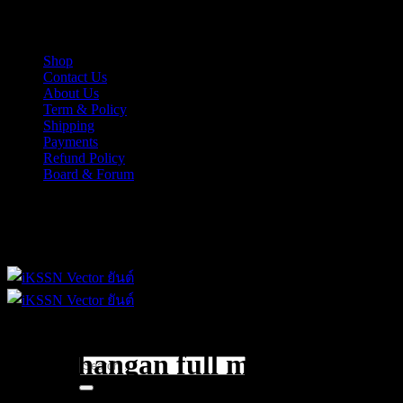
Skip
iKSSN เว็กเตอร์ยันต์ งาน EPS, Illus สำหรับการออกแบบ
to
content
Shop
Contact Us
About Us
Term & Policy
Shipping
Payments
Refund Policy
Board & Forum
iKSSN เว็กเตอร์ยันต์ งาน EPS, Illus สำหรับการออกแบบ
koh phangan full moon
Search
for: