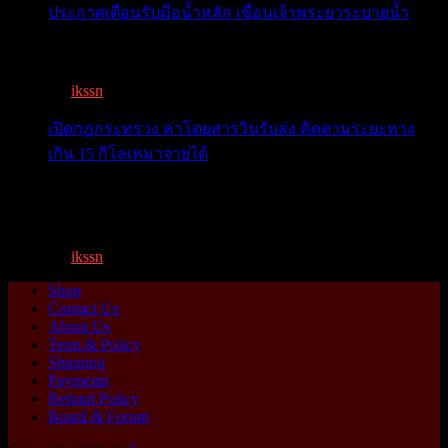
ประกาศเตือนรับมือน้ำหลัก เขื่อนเจ้าพระยาระบายน้ำ
เตือน 11 จังหวัด เตรียมรับมือน้ำหลาก วันนี้เจ้าพระยาจ่อ...
By
ikssn
,
1 year ago
เปิดกฎกระทรวง ค่าโดยสารวินรับส่ง คิดตามระยะทาง
เกิน 15 กิโลเหมาจ่ายได้
เปิดกฎกระทรวง ค่าโดยสารพี่วิน คิดตามระยะทาง เกิน 15
กิโ...
By
ikssn
,
1 year ago
Shop
Contact Us
About Us
Term & Policy
Shipping
Payments
Refund Policy
Board & Forum