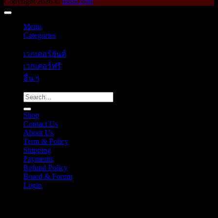
Copyright 2026 ©
ikssn.com
Menu
Categories
เวกเตอร์ยันต์
เวกเตอร์ฟรี
อื่น ๆ
Search
for:
Shop
Contact Us
About Us
Term & Policy
Shipping
Payments
Refund Policy
Board & Forum
Login
Cart