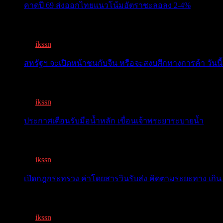
คาดปี 69 ส่งออกไทยแนวโน้มอัตราชะลอลง 2-4%
สรท.คาดปี 69 ส่งออกไทยแนวโน้มอัตราชะลอลง 2-4% เจอ
By
ikssn
,
7 months ago
สหรัฐฯ จะเปิดหน้าชนกับจีน หรือจะสงบศึกทางการค้า วันนี้
โลกจับตา! ทรัมป์-สี หารือวันนี้ สงบศึกการค้า หรือเปิดหน...
By
ikssn
,
9 months ago
ประกาศเตือนรับมือน้ำหลัก เขื่อนเจ้าพระยาระบายน้ำ
เตือน 11 จังหวัด เตรียมรับมือน้ำหลาก วันนี้เจ้าพระยาจ่อ...
By
ikssn
,
1 year ago
เปิดกฎกระทรวง ค่าโดยสารวินรับส่ง คิดตามระยะทาง เกิน 
เปิดกฎกระทรวง ค่าโดยสารพี่วิน คิดตามระยะทาง เกิน 15 กิ
By
ikssn
,
1 year ago