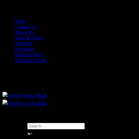
Skip
iKSSN เว็กเตอร์ยันต์ งาน EPS, Illus สำหรับการออกแบบ
to
content
Shop
Contact Us
About Us
Term & Policy
Shipping
Payments
Refund Policy
Board & Forum
iKSSN เว็กเตอร์ยันต์ งาน EPS, Illus สำหรับการออกแบบ
Search
renaissance pattaya
for: