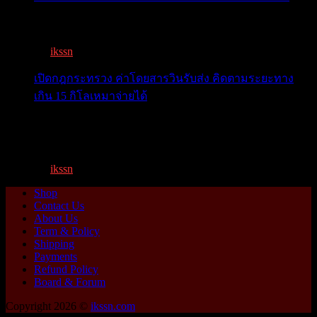
เตือน 11 จังหวัด เตรียมรับมือน้ำหลาก วันนี้เจ้าพระยาจ่อ...
By
ikssn
,
1 year ago
เปิดกฎกระทรวง ค่าโดยสารวินรับส่ง คิดตามระยะทาง
เกิน 15 กิโลเหมาจ่ายได้
เปิดกฎกระทรวง ค่าโดยสารพี่วิน คิดตามระยะทาง เกิน 15
กิโ...
By
ikssn
,
1 year ago
Shop
Contact Us
About Us
Term & Policy
Shipping
Payments
Refund Policy
Board & Forum
Copyright 2026 ©
ikssn.com