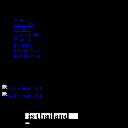
Skip
iKSSN เว็กเตอร์ยันต์ งาน EPS, Illus สำหรับการออกแบบ
to
content
Shop
Contact Us
About Us
Term & Policy
Shipping
Payments
Refund Policy
Board & Forum
iKSSN เว็กเตอร์ยันต์ งาน EPS, Illus สำหรับการออกแบบ
where is thailand
Search
for: