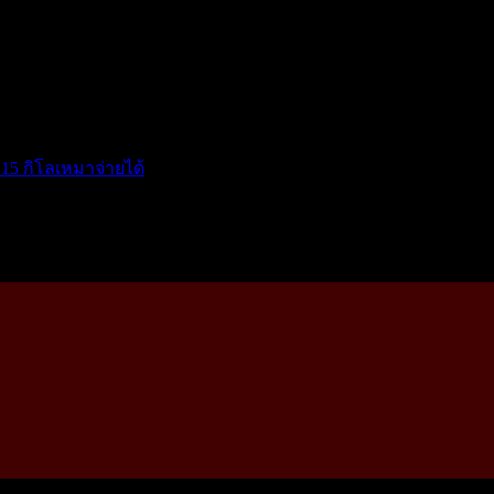
15 กิโลเหมาจ่ายได้
โ...