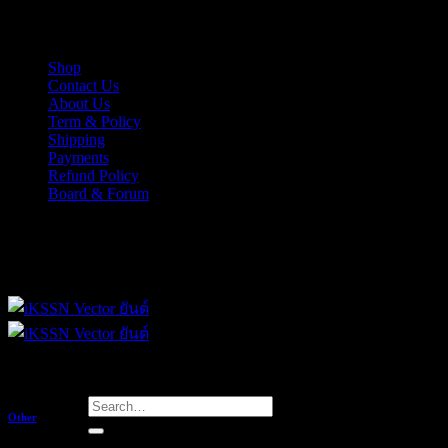
Skip
iKSSN เว็กเตอร์ยันต์ งาน EPS, Illus สำหรับการออกแบบ
to
content
Shop
Contact Us
About Us
Term & Policy
Shipping
Payments
Refund Policy
Board & Forum
iKSSN เว็กเตอร์ยันต์ งาน EPS, Illus สำหรับการออกแบบ
Search
Other
for: