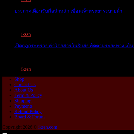
ประกาศเตือนรับมือน้ำหลัก เขื่อนเจ้าพระยาระบายน้ำ
เตือน 11 จังหวัด เตรียมรับมือน้ำหลาก วันนี้เจ้าพระยาจ่อ...
By
ikssn
,
1 year ago
เปิดกฎกระทรวง ค่าโดยสารวินรับส่ง คิดตามระยะทาง เกิน 
เปิดกฎกระทรวง ค่าโดยสารพี่วิน คิดตามระยะทาง เกิน 15 กิ
By
ikssn
,
1 year ago
Shop
Contact Us
About Us
Term & Policy
Shipping
Payments
Refund Policy
Board & Forum
Copyright 2026 ©
ikssn.com