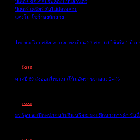
ปีเตอร์ ขอเคลียร์พลอยแบบส่วนตัว
ปีเตอร์ เคลียร์ ยันไม่เลิกพลอย
แตงโม โชว์รอยสักสวย
ข่าวสารสำคัญน่าติดตาม
ไทยช่วยไทยพลัส เคาะลงทะเบียน 25 พ.ค. 69 ใช้จริง 1 มิ.ย. 
ครม.เคาะ “ไทยช่วยไทยพลัส” 1.7แสนล. 43 ล้านคนเฮ ลงทะเ
By
ikssn
,
3 months ago
คาดปี 69 ส่งออกไทยแนวโน้มอัตราชะลอลง 2-4%
สรท.คาดปี 69 ส่งออกไทยแนวโน้มอัตราชะลอลง 2-4% เจอ
By
ikssn
,
7 months ago
สหรัฐฯ จะเปิดหน้าชนกับจีน หรือจะสงบศึกทางการค้า วันนี้
โลกจับตา! ทรัมป์-สี หารือวันนี้ สงบศึกการค้า หรือเปิดหน...
By
ikssn
,
9 months ago