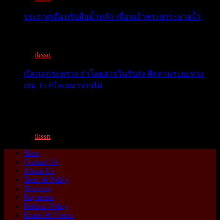
ประกาศเตือนรับมือน้ำหลัก เขื่อนเจ้าพระยาระบายน้ำ
เตือน 11 จังหวัด เตรียมรับมือน้ำหลาก วันนี้เจ้าพระยาจ่อ...
By
ikssn
,
1 year ago
เปิดกฎกระทรวง ค่าโดยสารวินรับส่ง คิดตามระยะทาง
เกิน 15 กิโลเหมาจ่ายได้
เปิดกฎกระทรวง ค่าโดยสารพี่วิน คิดตามระยะทาง เกิน 15
กิโ...
By
ikssn
,
1 year ago
Shop
Contact Us
About Us
Term & Policy
Shipping
Payments
Refund Policy
Board & Forum