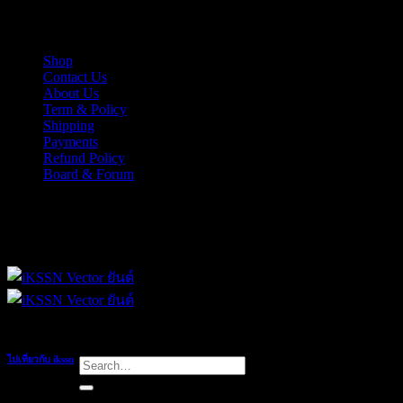
Skip
iKSSN เว็กเตอร์ยันต์ งาน EPS, Illus สำหรับการออกแบบ
to
content
Shop
Contact Us
About Us
Term & Policy
Shipping
Payments
Refund Policy
Board & Forum
iKSSN เว็กเตอร์ยันต์ งาน EPS, Illus สำหรับการออกแบบ
ไปเที่ยวกับ ikssn
Search
for:
Holidays Beach Resorts