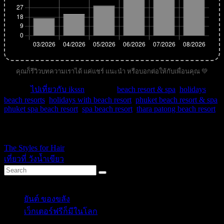
คุณก็รีวิวบทความเราได้ แค่แชร์ แนะนำ หรือบอกต่อให้กับเพื่อนคุณ 💚
หมวด :
ไปเที่ยวกับ ikssn
| คำค้น :
beach resort & spa
,
holidays
beach resorts
,
holidays with beach resort
,
phuket beach resort & spa
,
phuket spa beach resort
,
spa beach resort
,
thara patong beach resort
.
ikssn
The Styles for Hair
เที่ยวที่ วังน้ำเขียว
Categories
ยันต์ ของขลัง
(10)
เว็กเตอร์ฟรีก็มีในโลก
(5)