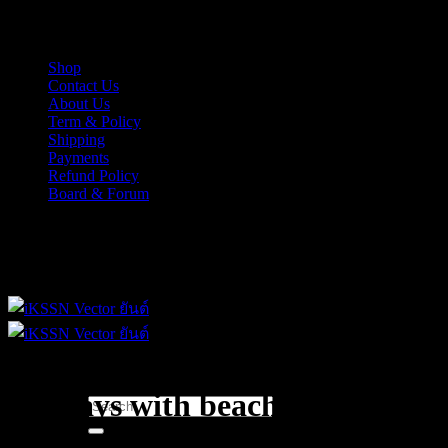
Skip
iKSSN เว็กเตอร์ยันต์ งาน EPS, Illus สำหรับการออกแบบ
to
content
Shop
Contact Us
About Us
Term & Policy
Shipping
Payments
Refund Policy
Board & Forum
iKSSN เว็กเตอร์ยันต์ งาน EPS, Illus สำหรับการออกแบบ
holidays with beach resort
Search
for: