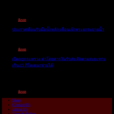
โลกจับตา! ทรัมป์-สี หารือวันนี้ สงบศึกการค้า หรือเปิด
หน...
By
ikssn
,
9 months ago
ประกาศเตือนรับมือน้ำหลัก เขื่อนเจ้าพระยาระบายน้ำ
เตือน 11 จังหวัด เตรียมรับมือน้ำหลาก วันนี้เจ้าพระยาจ่อ...
By
ikssn
,
1 year ago
เปิดกฎกระทรวง ค่าโดยสารวินรับส่ง คิดตามระยะทาง
เกิน 15 กิโลเหมาจ่ายได้
เปิดกฎกระทรวง ค่าโดยสารพี่วิน คิดตามระยะทาง เกิน 15
กิโ...
By
ikssn
,
1 year ago
Shop
Contact Us
About Us
Term & Policy