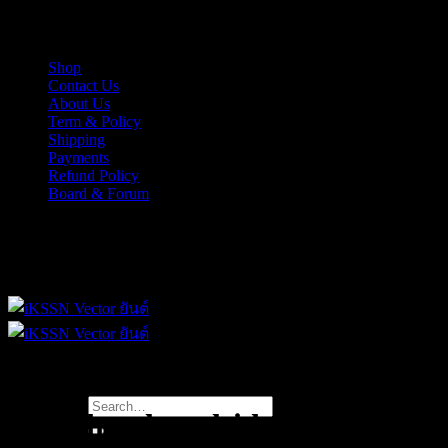
Skip
iKSSN เว็กเตอร์ยันต์ งาน EPS, Illus สำหรับการออกแบบ
to
content
Shop
Contact Us
About Us
Term & Policy
Shipping
Payments
Refund Policy
Board & Forum
iKSSN เว็กเตอร์ยันต์ งาน EPS, Illus สำหรับการออกแบบ
Search
great hotel poolside
for: