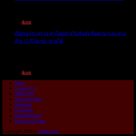
เตือน 11 จังหวัด เตรียมรับมือน้ำหลาก วันนี้เจ้าพระยาจ่อ...
By
ikssn
,
1 year ago
เปิดกฎกระทรวง ค่าโดยสารวินรับส่ง คิดตามระยะทาง
เกิน 15 กิโลเหมาจ่ายได้
เปิดกฎกระทรวง ค่าโดยสารพี่วิน คิดตามระยะทาง เกิน 15
กิโ...
By
ikssn
,
1 year ago
Shop
Contact Us
About Us
Term & Policy
Shipping
Payments
Refund Policy
Board & Forum
Copyright 2026 ©
ikssn.com