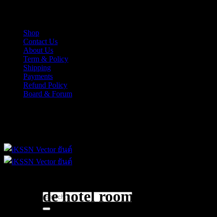
Skip
iKSSN เว็กเตอร์ยันต์ งาน EPS, Illus สำหรับการออกแบบ
to
content
Shop
Contact Us
About Us
Term & Policy
Shipping
Payments
Refund Policy
Board & Forum
iKSSN เว็กเตอร์ยันต์ งาน EPS, Illus สำหรับการออกแบบ
poolside hotel rooms
Search
for: