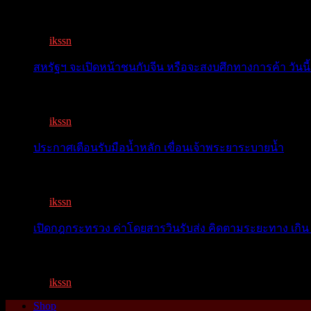
สรท.คาดปี 69 ส่งออกไทยแนวโน้มอัตราชะลอลง 2-4% เจอ
By
ikssn
,
7 months ago
สหรัฐฯ จะเปิดหน้าชนกับจีน หรือจะสงบศึกทางการค้า วันนี้
โลกจับตา! ทรัมป์-สี หารือวันนี้ สงบศึกการค้า หรือเปิดหน...
By
ikssn
,
9 months ago
ประกาศเตือนรับมือน้ำหลัก เขื่อนเจ้าพระยาระบายน้ำ
เตือน 11 จังหวัด เตรียมรับมือน้ำหลาก วันนี้เจ้าพระยาจ่อ...
By
ikssn
,
1 year ago
เปิดกฎกระทรวง ค่าโดยสารวินรับส่ง คิดตามระยะทาง เกิน 
เปิดกฎกระทรวง ค่าโดยสารพี่วิน คิดตามระยะทาง เกิน 15 กิ
By
ikssn
,
1 year ago
Shop