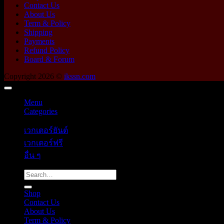
Contact Us
About Us
Term & Policy
Shipping
Payments
Refund Policy
Board & Forum
Copyright 2026 ©
ikssn.com
Menu
Categories
เวกเตอร์ยันต์
เวกเตอร์ฟรี
อื่น ๆ
Search
for:
Shop
Contact Us
About Us
Term & Policy