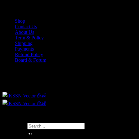
Skip
iKSSN เว็กเตอร์ยันต์ งาน EPS, Illus สำหรับการออกแบบ
to
content
Shop
Contact Us
About Us
Term & Policy
Shipping
Payments
Refund Policy
Board & Forum
iKSSN เว็กเตอร์ยันต์ งาน EPS, Illus สำหรับการออกแบบ
Search
hair cuts
for: