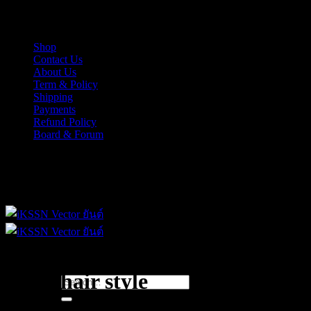
Skip
iKSSN เว็กเตอร์ยันต์ งาน EPS, Illus สำหรับการออกแบบ
to
content
Shop
Contact Us
About Us
Term & Policy
Shipping
Payments
Refund Policy
Board & Forum
iKSSN เว็กเตอร์ยันต์ งาน EPS, Illus สำหรับการออกแบบ
short hair style
Search
for: