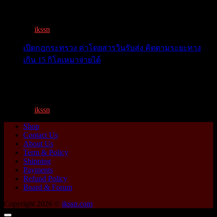
เตือน 11 จังหวัด เตรียมรับมือน้ำหลาก วันนี้เจ้าพระยาจ่อ...
By
ikssn
,
1 year ago
เปิดกฎกระทรวง ค่าโดยสารวินรับส่ง คิดตามระยะทาง
เกิน 15 กิโลเหมาจ่ายได้
เปิดกฎกระทรวง ค่าโดยสารพี่วิน คิดตามระยะทาง เกิน 15
กิโ...
By
ikssn
,
1 year ago
Shop
Contact Us
About Us
Term & Policy
Shipping
Payments
Refund Policy
Board & Forum
Copyright 2026 ©
ikssn.com