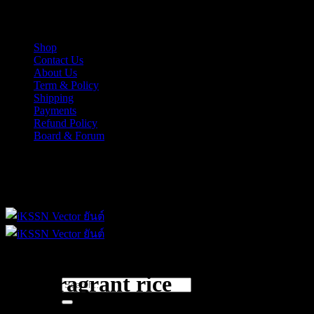
Skip
iKSSN เว็กเตอร์ยันต์ งาน EPS, Illus สำหรับการออกแบบ
to
content
Shop
Contact Us
About Us
Term & Policy
Shipping
Payments
Refund Policy
Board & Forum
iKSSN เว็กเตอร์ยันต์ งาน EPS, Illus สำหรับการออกแบบ
thai fragrant rice
Search
for: