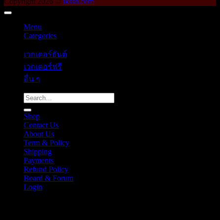
Copyright 2026 ©
ikssn.com
Menu
Categories
เวกเตอร์ยันต์
เวกเตอร์ฟรี
อื่น ๆ
Search
for:
Shop
Contact Us
About Us
Term & Policy
Shipping
Payments
Refund Policy
Board & Forum
Login
Cart