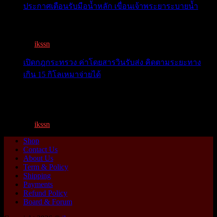
ประกาศเตือนรับมือน้ำหลัก เขื่อนเจ้าพระยาระบายน้ำ
เตือน 11 จังหวัด เตรียมรับมือน้ำหลาก วันนี้เจ้าพระยาจ่อ...
By
ikssn
,
1 year ago
เปิดกฎกระทรวง ค่าโดยสารวินรับส่ง คิดตามระยะทาง
เกิน 15 กิโลเหมาจ่ายได้
เปิดกฎกระทรวง ค่าโดยสารพี่วิน คิดตามระยะทาง เกิน 15
กิโ...
By
ikssn
,
1 year ago
Shop
Contact Us
About Us
Term & Policy
Shipping
Payments
Refund Policy
Board & Forum